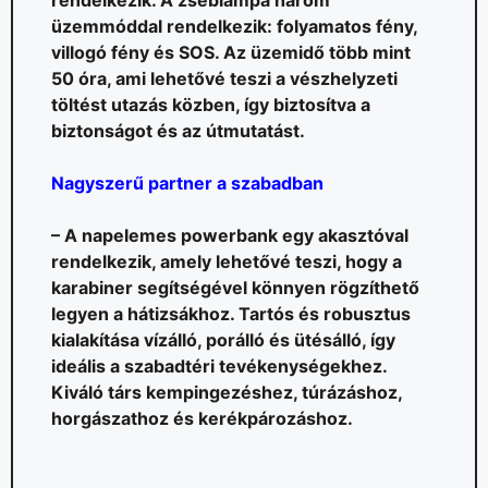
üzemmóddal rendelkezik: folyamatos fény,
villogó fény és SOS. Az üzemidő több mint
50 óra, ami lehetővé teszi a vészhelyzeti
töltést utazás közben, így biztosítva a
biztonságot és az útmutatást.
Nagyszerű partner a szabadban
– A napelemes powerbank egy akasztóval
rendelkezik, amely lehetővé teszi, hogy a
karabiner segítségével könnyen rögzíthető
legyen a hátizsákhoz. Tartós és robusztus
kialakítása vízálló, porálló és ütésálló, így
ideális a szabadtéri tevékenységekhez.
Kiváló társ kempingezéshez, túrázáshoz,
horgászathoz és kerékpározáshoz.