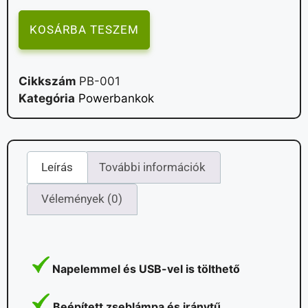
KOSÁRBA TESZEM
Cikkszám
PB-001
Kategória
Powerbankok
Leírás
További információk
Vélemények (0)
Napelemmel és USB-vel is tölthető
Beépített zseblámpa és iránytű