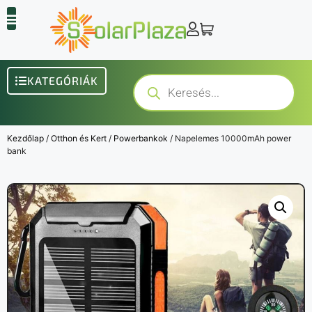
KATEGÓRIÁK
Kezdőlap
/
Otthon és Kert
/
Powerbankok
/ Napelemes 10000mAh power
bank