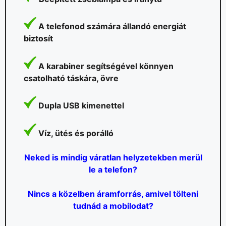
A telefonod számára állandó energiát
biztosít
A karabiner segítségével könnyen
csatolható táskára, övre
Dupla USB kimenettel
Víz, ütés és porálló
Neked is mindig váratlan helyzetekben merül
le a telefon?
Nincs a közelben áramforrás, amivel tölteni
tudnád a mobilodat?