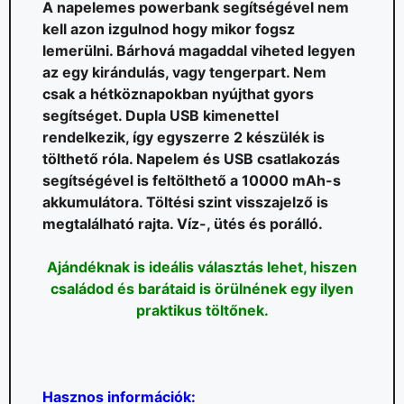
A napelemes powerbank segítségével nem
kell azon izgulnod hogy mikor fogsz
lemerülni. Bárhová magaddal viheted legyen
az egy kirándulás, vagy tengerpart. Nem
csak a hétköznapokban nyújthat gyors
segítséget. Dupla USB kimenettel
rendelkezik, így egyszerre 2 készülék is
tölthető róla. Napelem és USB csatlakozás
segítségével is feltölthető a 10000 mAh-s
akkumulátora. Töltési szint visszajelző is
megtalálható rajta. Víz-, ütés és porálló.
Ajándéknak is ideális választás lehet, hiszen
családod és barátaid is örülnének egy ilyen
praktikus töltőnek.
Hasznos információk: