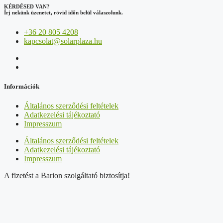
KÉRDÉSED VAN?
Írj nekünk üzenetet, rövid időn belül válaszolunk.
+36 20 805 4208
kapcsolat@solarplaza.hu
Információk
Általános szerződési feltételek
Adatkezelési tájékoztató
Impresszum
Általános szerződési feltételek
Adatkezelési tájékoztató
Impresszum
A fizetést a Barion szolgáltató biztosítja!