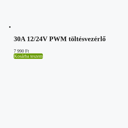
30A 12/24V PWM töltésvezérlő
7 990
Ft
Kosárba teszem