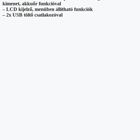
kimenet, akkuőr funkcióval
– LCD kijelző, menüben állítható funkciók
– 2x USB töltő csatlakozóval