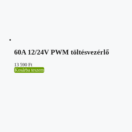
60A 12/24V PWM töltésvezérlő
13 590
Ft
Kosárba teszem