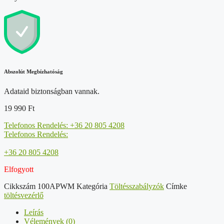
Abszolút Megbízhatóság
Adataid biztonságban vannak.
19 990
Ft
Telefonos Rendelés: +36 20 805 4208
Telefonos Rendelés:
+36 20 805 4208
Elfogyott
Cikkszám
100APWM
Kategória
Töltésszabályzók
Címke
töltésvezérlő
Leírás
Vélemények (0)