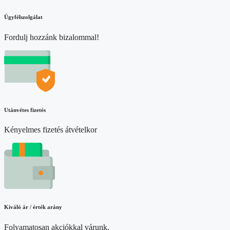
Ügyfélszolgálat
Fordulj hozzánk bizalommal!
Utánvétes fizetés
Kényelmes fizetés átvételkor
Kiváló ár / érték arány
Folyamatosan akciókkal várunk.