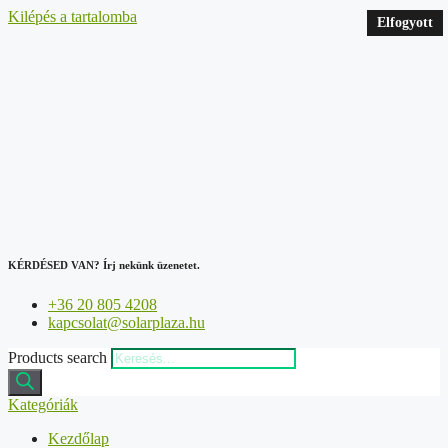
Kilépés a tartalomba
Elfogyott
KÉRDÉSED VAN?
Írj nekünk üzenetet.
+36 20 805 4208
kapcsolat@solarplaza.hu
Products search
Kategóriák
Kezdőlap