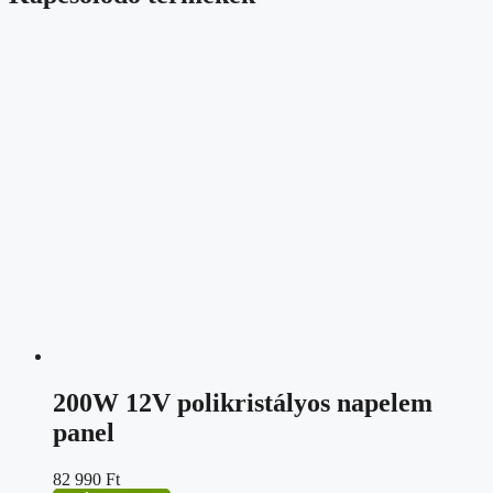
200W 12V polikristályos napelem
panel
82 990
Ft