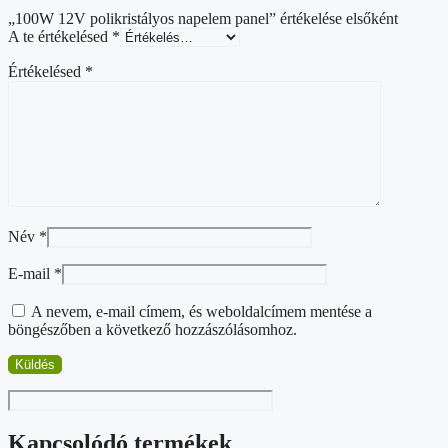
„100W 12V polikristályos napelem panel” értékelése elsőként
A te értékelésed
*
Értékelésed
*
Név
*
E-mail
*
A nevem, e-mail címem, és weboldalcímem mentése a
böngészőben a következő hozzászólásomhoz.
Kapcsolódó termékek