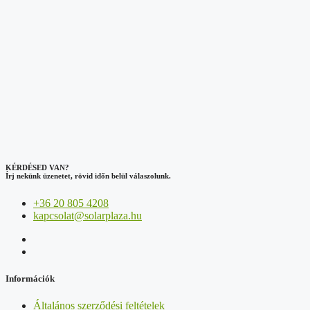
KÉRDÉSED VAN?
Írj nekünk üzenetet, rövid időn belül válaszolunk.
+36 20 805 4208
kapcsolat@solarplaza.hu
Információk
Általános szerződési feltételek