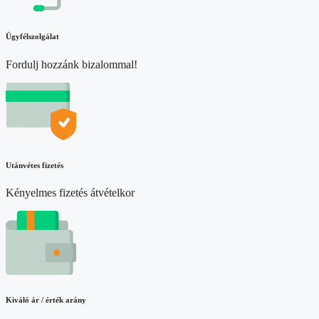
Ügyfélszolgálat
Fordulj hozzánk bizalommal!
Utánvétes fizetés
Kényelmes fizetés átvételkor
Kiváló ár / érték arány