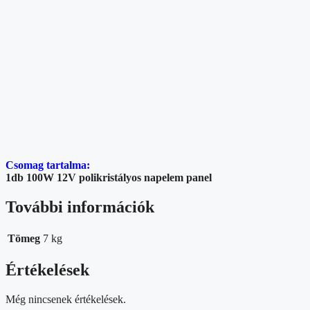
Csomag tartalma:
1db 100W 12V polikristályos napelem panel
További információk
Tömeg
7 kg
Értékelések
Még nincsenek értékelések.