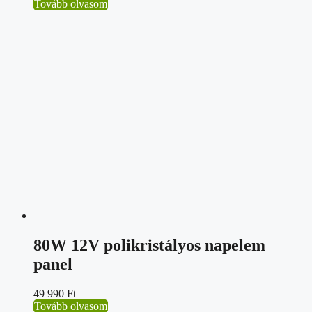
Tovább olvasom
80W 12V polikristályos napelem
panel
49 990
Ft
Tovább olvasom