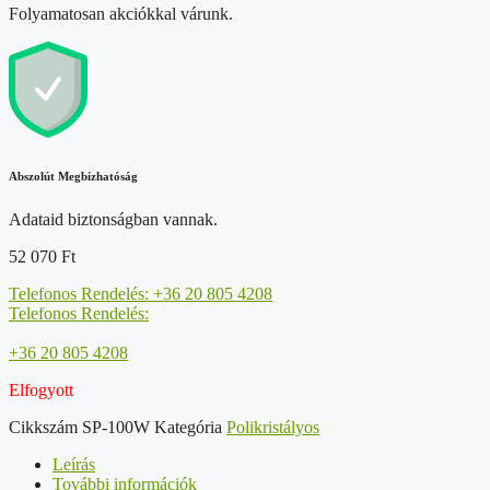
Folyamatosan akciókkal várunk.
Abszolút Megbízhatóság
Adataid biztonságban vannak.
52 070
Ft
Telefonos Rendelés: +36 20 805 4208
Telefonos Rendelés:
+36 20 805 4208
Elfogyott
Cikkszám
SP-100W
Kategória
Polikristályos
Leírás
További információk