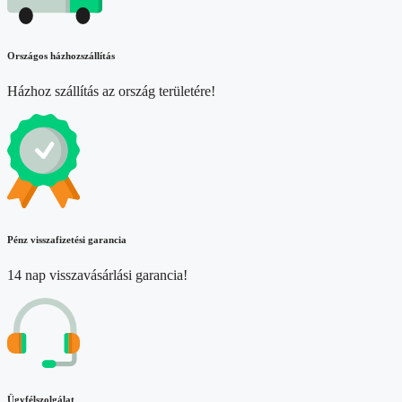
Országos házhozszállítás
Házhoz szállítás az ország területére!
Pénz visszafizetési garancia
14 nap visszavásárlási garancia!
Ügyfélszolgálat