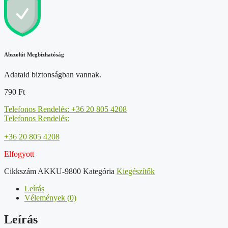
Abszolút Megbízhatóság
Adataid biztonságban vannak.
790
Ft
Telefonos Rendelés: +36 20 805 4208
Telefonos Rendelés:
+36 20 805 4208
Elfogyott
Cikkszám
AKKU-9800
Kategória
Kiegészítők
Leírás
Vélemények (0)
Leírás