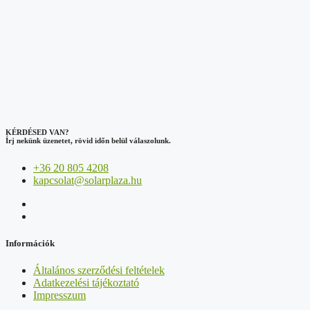
KÉRDÉSED VAN?
Írj nekünk üzenetet, rövid időn belül válaszolunk.
+36 20 805 4208
kapcsolat@solarplaza.hu
Információk
Általános szerződési feltételek
Adatkezelési tájékoztató
Impresszum