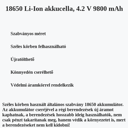
18650 Li-Ion akkucella, 4.2 V 9800 mAh
Szabványos méret
Széles körben felhasználható
Újratölthető
Könnyedén cserélhető
Védelmi áramkörrel rendelkezik
Széles körben használt általános szabvány 18650 akkumulátor.
Az akkumulátor cseréjével a régi berendezések új áramot
kaphatnak, a berendezések hosszabb ideig használhatók, nem
csak pénzt takarítanak meg, hanem védik a környezetet is, mert
a berendezéseket nem kell kidobni!