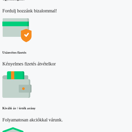
Fordulj hozzánk bizalommal!
Utánvétes fizetés
Kényelmes fizetés átvételkor
Kiváló ár / érték arány
Folyamatosan akciókkal várunk.