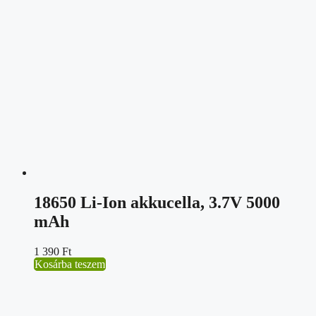
18650 Li-Ion akkucella, 3.7V 5000
mAh
1 390
Ft
Kosárba teszem