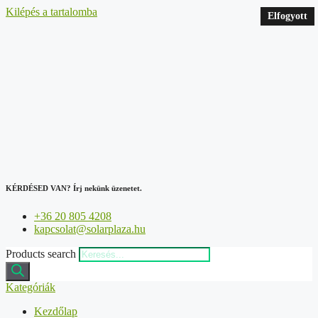
Kilépés a tartalomba
Elfogyott
KÉRDÉSED VAN?
Írj nekünk üzenetet.
+36 20 805 4208
kapcsolat@solarplaza.hu
Products search
Kategóriák
Kezdőlap