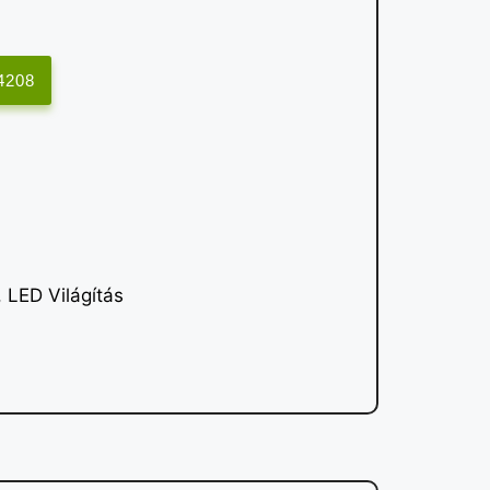
4208
,
LED Világítás