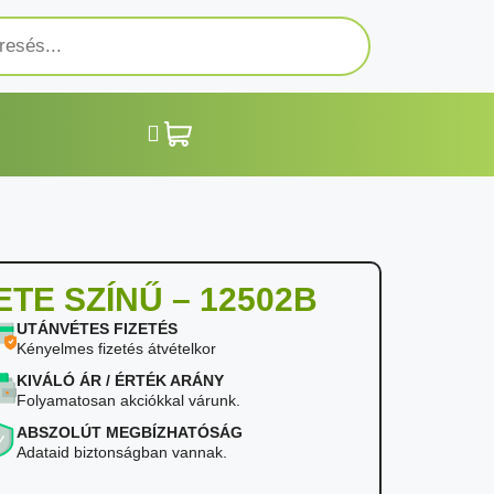
ETE SZÍNŰ – 12502B
UTÁNVÉTES FIZETÉS
Kényelmes fizetés átvételkor
KIVÁLÓ ÁR / ÉRTÉK ARÁNY
Folyamatosan akciókkal várunk.
ABSZOLÚT MEGBÍZHATÓSÁG
Adataid biztonságban vannak.