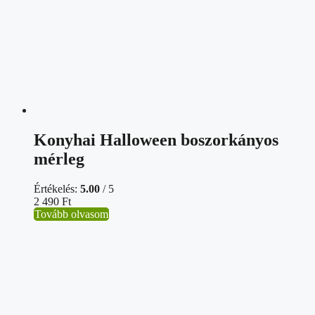
Konyhai Halloween boszorkányos
mérleg
Értékelés:
5.00
/ 5
2 490
Ft
Tovább olvasom