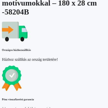
motívumokkal – 180 x 28 cm
-58204B
Országos házhozszállítás
Házhoz szállítás az ország területére!
Pénz visszafizetési garancia