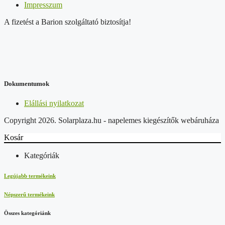
Impresszum
A fizetést a Barion szolgáltató biztosítja!
Dokumentumok
Elállási nyilatkozat
Copyright 2026. Solarplaza.hu - napelemes kiegészítők webáruháza
Kosár
Kategóriák
Legújabb termékeink
Népszerű termékeink
Összes kategóriánk