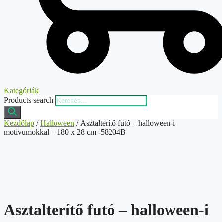
Kategóriák
Products search
Kezdőlap
/
Halloween
/ Asztalterítő futó – halloween-i
motívumokkal – 180 x 28 cm -58204B
Asztalterítő futó – halloween-i