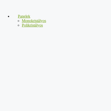
Panelek
Monokristályos
Polikristályos