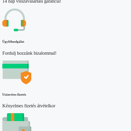
14 nap visszavásárlási garancia!
Ügyfélszolgálat
Fordulj hozzánk bizalommal!
Utánvétes fizetés
Kényelmes fizetés átvételkor