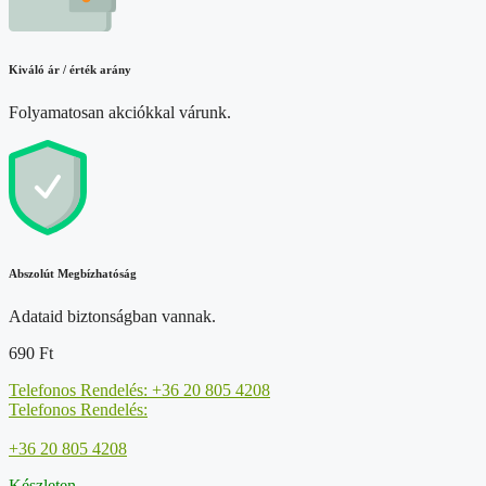
Kiváló ár / érték arány
Folyamatosan akciókkal várunk.
Abszolút Megbízhatóság
Adataid biztonságban vannak.
690
Ft
Telefonos Rendelés: +36 20 805 4208
Telefonos Rendelés:
+36 20 805 4208
Készleten