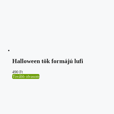
Halloween tök formájú lufi
490
Ft
Tovább olvasom