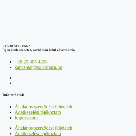
KÉRDÉSED VAN?
Írj nekünk üzenetet, rövid időn belül válaszolunk.
+36 20 805 4208
kapcsolat@solarplaza.hu
Információk
Általános szerződési feltételek
Adatkezelési tájékoztató
Impresszum
Általános szerződési feltételek
Adatkezelési tájékoztató