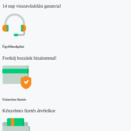
14 nap visszavásárlási garancia!
Ügyfélszolgálat
Fordulj hozzánk bizalommal!
Utánvétes fizetés
Kényelmes fizetés átvételkor