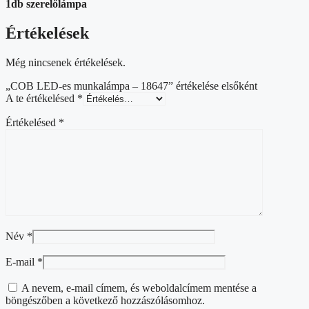
1db szerelőlámpa
Értékelések
Még nincsenek értékelések.
„COB LED-es munkalámpa – 18647” értékelése elsőként
A te értékelésed
*
Értékelésed
*
Név
*
E-mail
*
A nevem, e-mail címem, és weboldalcímem mentése a
böngészőben a következő hozzászólásomhoz.