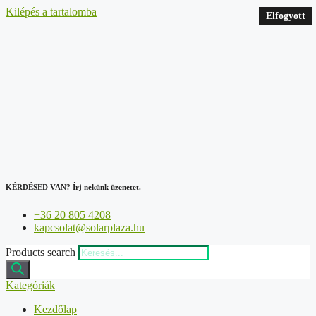
Kilépés a tartalomba
Elfogyott
KÉRDÉSED VAN?
Írj nekünk üzenetet.
+36 20 805 4208
kapcsolat@solarplaza.hu
Products search
Kategóriák
Kezdőlap