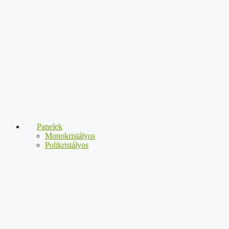
Panelek
Monokristályos
Polikristályos