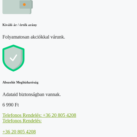
Kiváló ár / érték arány
Folyamatosan akciókkal várunk.
Abszolút Megbízhatóság
Adataid biztonságban vannak.
6 990
Ft
Telefonos Rendelés: +36 20 805 4208
Telefonos Rendelés:
+36 20 805 4208