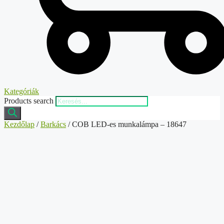
Kategóriák
Products search
Kezdőlap
/
Barkács
/ COB LED-es munkalámpa – 18647