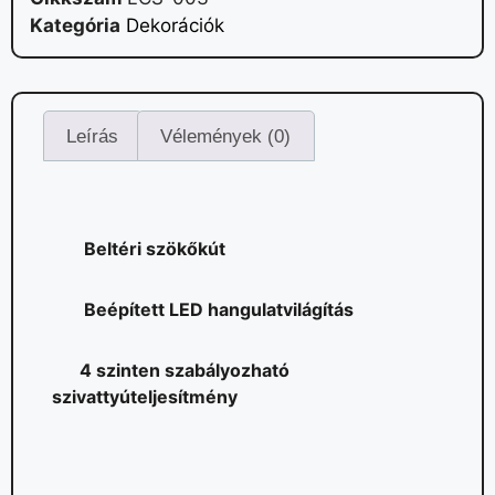
Kategória
Dekorációk
Leírás
Vélemények (0)
Beltéri szökőkút
Beépített LED hangulatvilágítás
4 szinten szabályozható
szivattyúteljesítmény