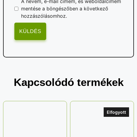
A nevem, e-mail címem, és weboldalcímem
mentése a böngészőben a következő
hozzászólásomhoz.
Kapcsolódó termékek
Elfogyott