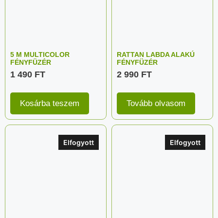
5 M MULTICOLOR
RATTAN LABDA ALAKÚ
FÉNYFÜZÉR
FÉNYFÜZÉR
1 490
FT
2 990
FT
Kosárba teszem
Tovább olvasom
Elfogyott
Elfogyott