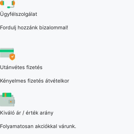
Ügyfélszolgálat
Fordulj hozzánk bizalommal!
Utánvétes fizetés
Kényelmes fizetés átvételkor
Kiváló ár / érték arány
Folyamatosan akciókkal várunk.