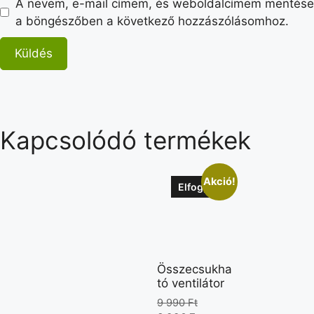
A nevem, e-mail címem, és weboldalcímem mentése
a böngészőben a következő hozzászólásomhoz.
Kapcsolódó termékek
Akció!
Elfogyott
Összecsukha
tó ventilátor
9 990
Ft