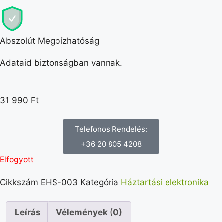
Abszolút Megbízhatóság
Adataid biztonságban vannak.
31 990
Ft
Telefonos Rendelés:
+36 20 805 4208
Elfogyott
Cikkszám
EHS-003
Kategória
Háztartási elektronika
Leírás
Vélemények (0)