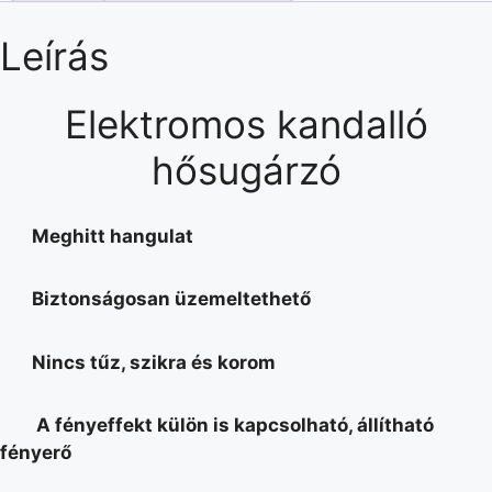
Leírás
Elektromos kandalló
hősugárzó
Meghitt hangulat
Biztonságosan üzemeltethető
Nincs tűz, szikra és korom
A fényeffekt külön is kapcsolható, állítható
fényerő