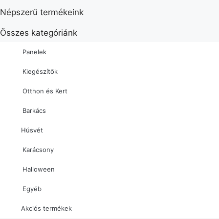
Népszerű termékeink
Összes kategóriánk
Panelek
Kiegészítők
Otthon és Kert
Barkács
Húsvét
Karácsony
Halloween
Egyéb
Akciós termékek