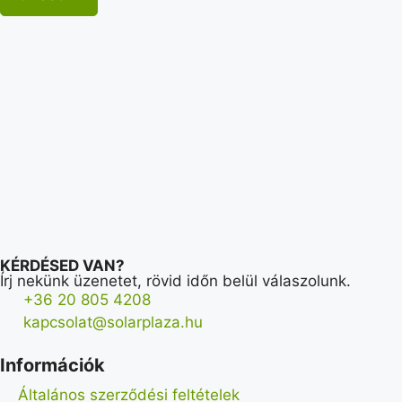
KÉRDÉSED VAN?
Írj nekünk üzenetet, rövid időn belül válaszolunk.
+36 20 805 4208
kapcsolat@solarplaza.hu
Információk
Általános szerződési feltételek