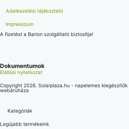
Adatkezelési tájékoztató
Impresszum
A fizetést a Barion szolgáltató biztosítja!
Dokumentumok
Elállási nyilatkozat
Copyright 2026. Solarplaza.hu - napelemes kiegészítők
webáruháza
Kategóriák
Legújabb termékeink