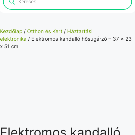
Kezdőlap
/
Otthon és Kert
/
Háztartási
elektronika
/ Elektromos kandalló hősugárzó – 37 x 23
x 51 cm
Elektromos kandalló