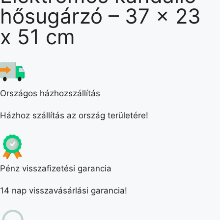
hősugárzó – 37 x 23
x 51 cm
Országos házhozszállítás
Házhoz szállítás az ország területére!
Pénz visszafizetési garancia
14 nap visszavásárlási garancia!