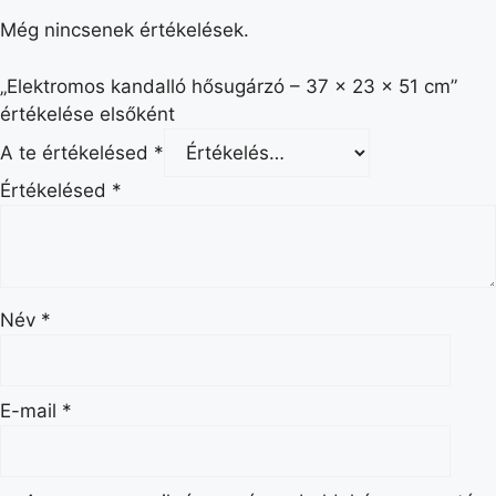
Még nincsenek értékelések.
„Elektromos kandalló hősugárzó – 37 x 23 x 51 cm”
értékelése elsőként
A te értékelésed
*
Értékelésed
*
Név
*
E-mail
*