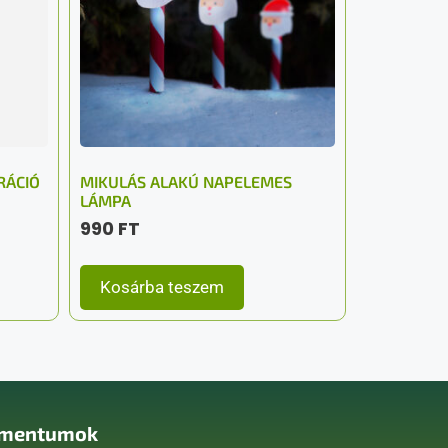
RÁCIÓ
MIKULÁS ALAKÚ NAPELEMES
LÁMPA
990
FT
Kosárba teszem
mentumok