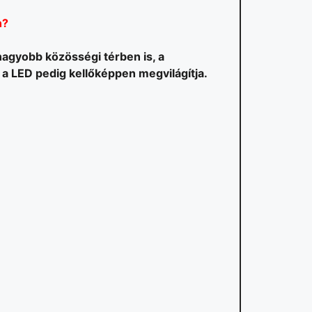
n?
nagyobb közösségi térben is, a
 a LED pedig kellőképpen megvilágítja.