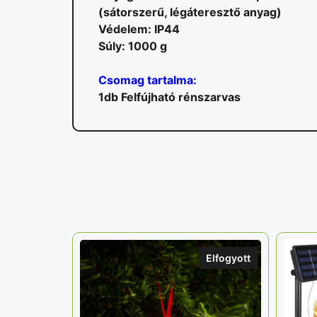
(sátorszerű, légáteresztő anyag)
Védelem: IP44
Súly: 1000 g
Csomag tartalma:
1db Felfújható rénszarvas
Elfogyott