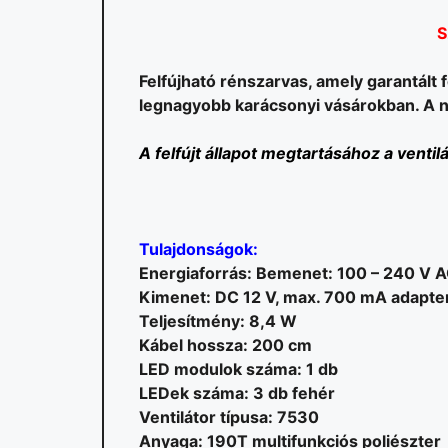
S
Felfújható rénszarvas, amely garantált 
legnagyobb karácsonyi vásárokban. A na
A felfújt állapot megtartásához a vent
Tulajdonságok:
Energiaforrás: Bemenet: 100 – 240 V A
Kimenet: DC 12 V, max. 700 mA adapte
Teljesítmény: 8,4 W
Kábel hossza: 200 cm
LED modulok száma: 1 db
LEDek száma: 3 db fehér
Ventilátor típusa: 7530
Anyaga: 190T multifunkciós poliészter