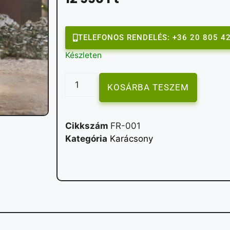
TELEFONOS RENDELÉS: +36 20 805 4
Készleten
KOSÁRBA TESZEM
Cikkszám
FR-001
Kategória
Karácsony