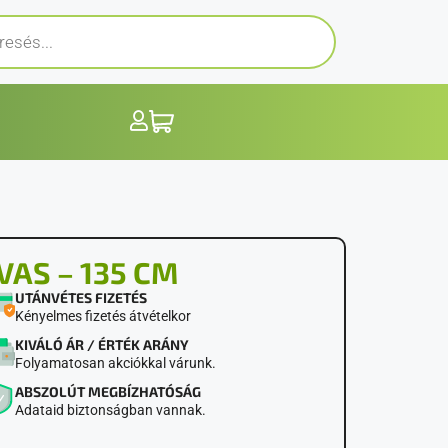
AS – 135 CM
UTÁNVÉTES FIZETÉS
Kényelmes fizetés átvételkor
KIVÁLÓ ÁR / ÉRTÉK ARÁNY
Folyamatosan akciókkal várunk.
ABSZOLÚT MEGBÍZHATÓSÁG
Adataid biztonságban vannak.