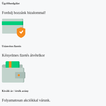
Ügyfélszolgálat
Fordulj hozzánk bizalommal!
Utánvétes fizetés
Kényelmes fizetés átvételkor
Kiváló ár / érték arány
Folyamatosan akciókkal várunk.