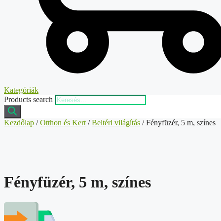
Kategóriák
Products search
Kezdőlap
/
Otthon és Kert
/
Beltéri világítás
/ Fényfüzér, 5 m, színes
Fényfüzér, 5 m, színes