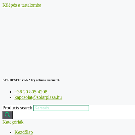
Kilépés a tartalomba
KÉRDÉSED VAN?
Írj nekünk üzenetet.
+36 20 805 4208
kapcsolat@solarplaza.hu
Products search
Kategóriák
Kezdőlap