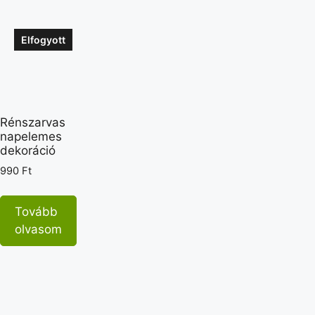
Elfogyott
Rénszarvas
napelemes
dekoráció
990
Ft
Tovább
olvasom