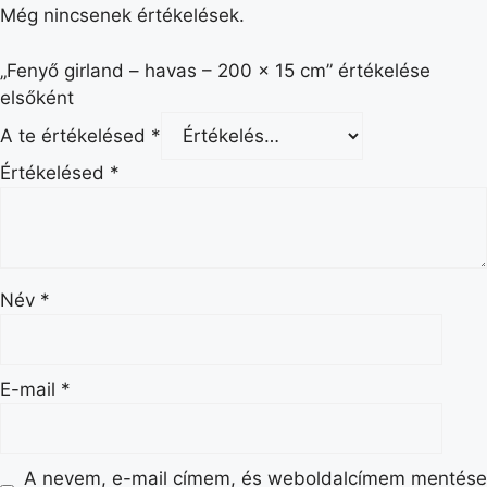
Még nincsenek értékelések.
„Fenyő girland – havas – 200 x 15 cm” értékelése
elsőként
A te értékelésed
*
Értékelésed
*
Név
*
E-mail
*
A nevem, e-mail címem, és weboldalcímem mentése