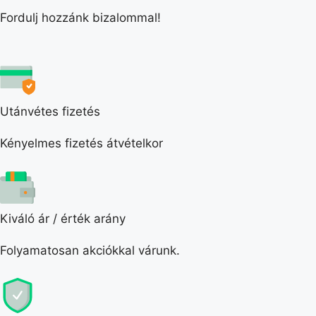
Fordulj hozzánk bizalommal!
Utánvétes fizetés
Kényelmes fizetés átvételkor
Kiváló ár / érték arány
Folyamatosan akciókkal várunk.