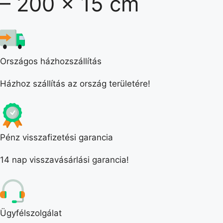
– 200 x 15 cm
Országos házhozszállítás
Házhoz szállítás az ország területére!
Pénz visszafizetési garancia
14 nap visszavásárlási garancia!
Ügyfélszolgálat