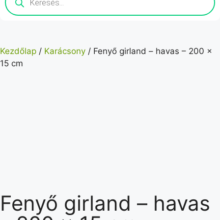
Kezdőlap
/
Karácsony
/ Fenyő girland – havas – 200 x
15 cm
Fenyő girland – havas