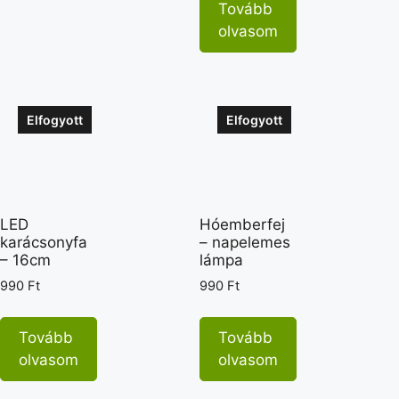
Tovább
olvasom
Elfogyott
Elfogyott
LED
Hóemberfej
karácsonyfa
– napelemes
– 16cm
lámpa
990
Ft
990
Ft
Tovább
Tovább
olvasom
olvasom