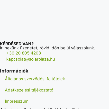
KÉRDÉSED VAN?
Írj nekünk üzenetet, rövid időn belül válaszolunk.
+36 20 805 4208
kapcsolat@solarplaza.hu
Információk
Általános szerződési feltételek
Adatkezelési tájékoztató
Impresszum