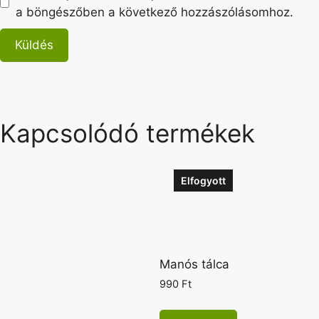
a böngészőben a következő hozzászólásomhoz.
Kapcsolódó termékek
Elfogyott
Manós tálca
990
Ft