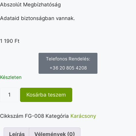
Abszolút Megbízhatóság
Adataid biztonságban vannak.
1 190
Ft
Telefonos Rendelés:
+36 20 805 4208
Készleten
Kosárba teszem
Cikkszám
FG-008
Kategória
Karácsony
Leírás
Vélemények (0)