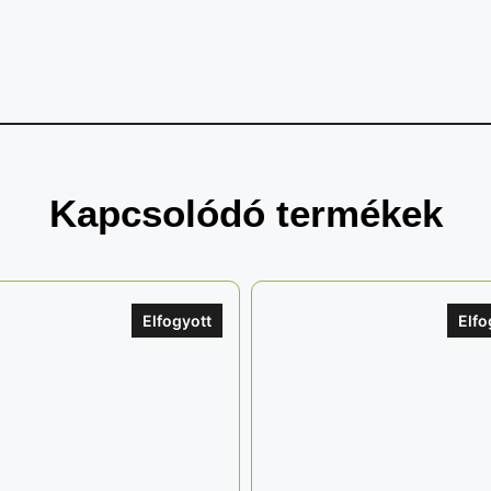
Kapcsolódó termékek
Elfogyott
Elfo