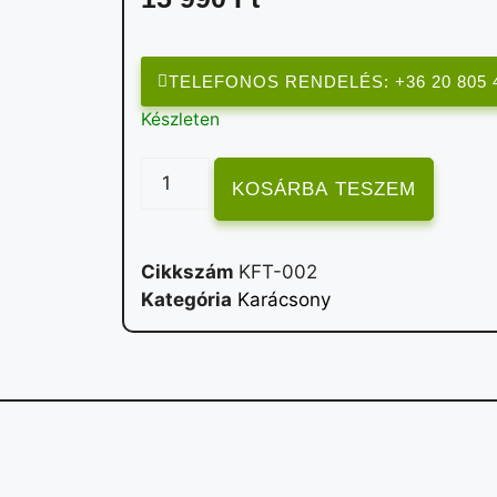
TELEFONOS RENDELÉS: +36 20 805 
Készleten
KOSÁRBA TESZEM
Cikkszám
KFT-002
Kategória
Karácsony