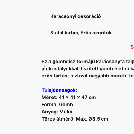
Karácsonyi dekoráció
Stabil tartás, Erős szorítók
S
Ez a gömbdísz formájú karácsonyfa talp
jégkristályokkal díszített gömb élethű 
erős tartást biztosít nagyobb méretű fá
Tulajdonságok:
Méret: 41 x 41 x 47 cm
Forma: Gömb
Anyag: Műkő
Törzs átmérő: Max. Ø3,5 cm