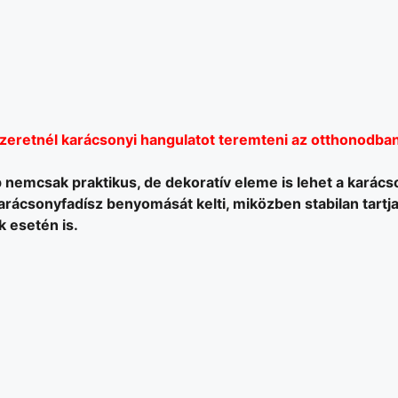
zeretnél karácsonyi hangulatot teremteni az otthonodba
 nemcsak praktikus, de dekoratív eleme is lehet a karács
karácsonyfadísz benyomását kelti, miközben stabilan tartj
k esetén is.