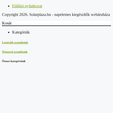
Elállási nyilatkozat
Copyright 2026. Solarplaza.hu - napelemes kiegészítők webáruháza
Kosár
Kategóriák
Legújabb termékeink
Népszerű termékeink
Összes kategóriánk