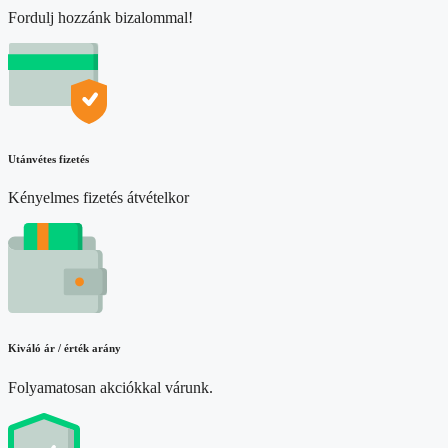
Fordulj hozzánk bizalommal!
Utánvétes fizetés
Kényelmes fizetés átvételkor
Kiváló ár / érték arány
Folyamatosan akciókkal várunk.