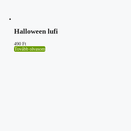
Halloween lufi
490
Ft
Tovább olvasom