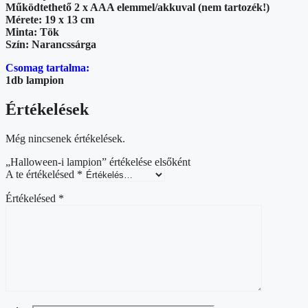
Működtethető 2 x AAA elemmel/akkuval (nem tartozék!)
Mérete: 19 x 13 cm
Minta: Tök
Szín: Narancssárga
Csomag tartalma:
1db lampion
Értékelések
Még nincsenek értékelések.
„Halloween-i lampion” értékelése elsőként
A te értékelésed
*
Értékelésed
*