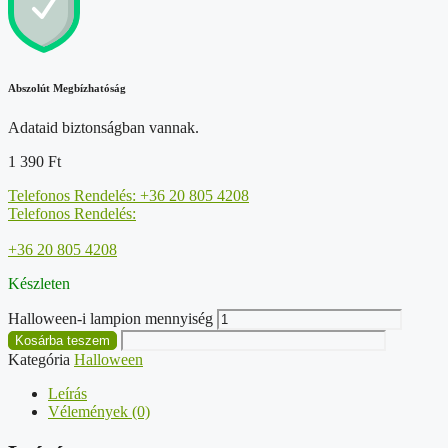
Abszolút Megbízhatóság
Adataid biztonságban vannak.
1 390
Ft
Telefonos Rendelés: +36 20 805 4208
Telefonos Rendelés:
+36 20 805 4208
Készleten
Halloween-i lampion mennyiség
Kosárba teszem
Kategória
Halloween
Leírás
Vélemények (0)