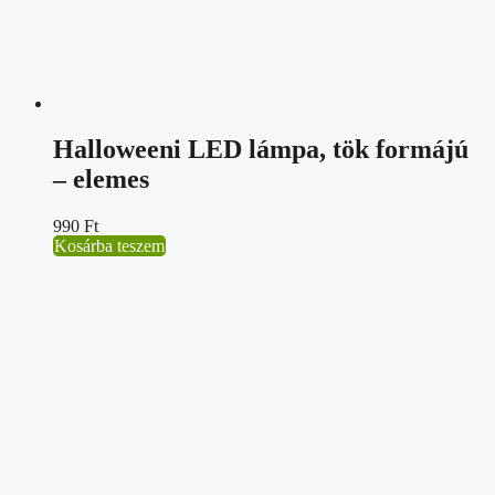
Halloweeni LED lámpa, tök formájú
– elemes
990
Ft
Kosárba teszem