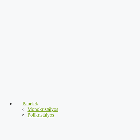
Panelek
Monokristályos
Polikristályos