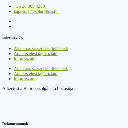
+36 20 805 4208
kapcsolat@solarplaza.hu
Információk
Általános szerződési feltételek
Adatkezelési tájékoztató
Impresszum
Általános szerződési feltételek
Adatkezelési tájékoztató
Impresszum
A fizetést a Barion szolgáltató biztosítja!
Dokumentumok