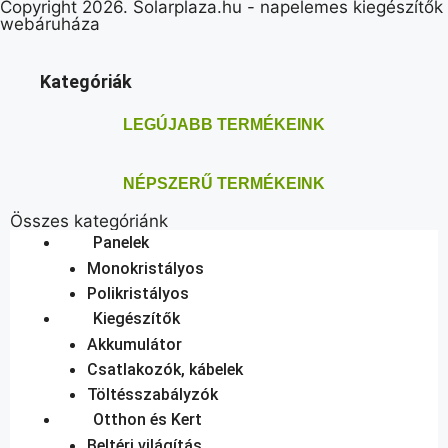
Copyright 2026. Solarplaza.hu - napelemes kiegészítők
webáruháza
Kategóriák
LEGÚJABB TERMÉKEINK
NÉPSZERŰ TERMÉKEINK
Összes kategóriánk
Panelek
Monokristályos
Polikristályos
Kiegészítők
Akkumulátor
Csatlakozók, kábelek
Töltésszabályzók
Otthon és Kert
Beltéri világítás