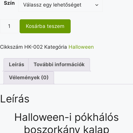
Szín
Kosárba teszem
Cikkszám
HK-002
Kategória
Halloween
Leírás
További információk
Vélemények (0)
Leírás
Halloween-i pókhálós
boszorkány kalap