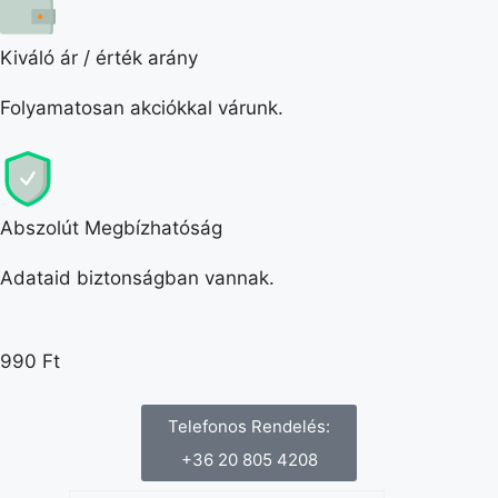
Kiváló ár / érték arány
Folyamatosan akciókkal várunk.
Abszolút Megbízhatóság
Adataid biztonságban vannak.
990
Ft
Telefonos Rendelés:
+36 20 805 4208