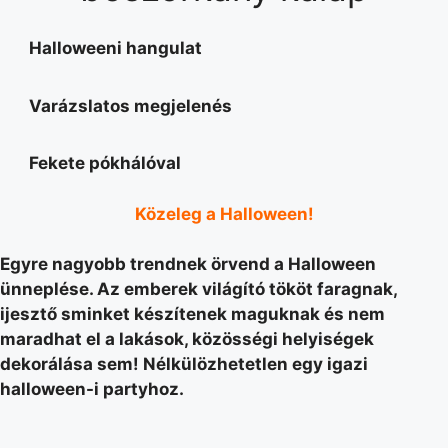
Halloweeni hangulat
Varázslatos megjelenés
Fekete pókhálóval
Közeleg a Halloween!
Egyre nagyobb trendnek örvend a Halloween
ünneplése. Az emberek világító tököt faragnak,
ijesztő sminket készítenek maguknak és nem
maradhat el a lakások, közösségi helyiségek
dekorálása sem!
Nélkülözhetetlen egy igazi
halloween-i partyhoz.