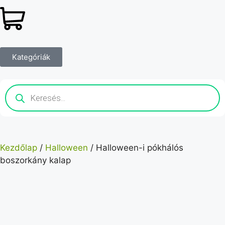
Kategóriák
Kezdőlap
/
Halloween
/ Halloween-i pókhálós
boszorkány kalap