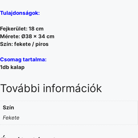
Tulajdonságok:
Fejkerület: 18 cm
Mérete: Ø38 x 34 cm
Szín: fekete / piros
Csomag tartalma:
1db kalap
További információk
Szín
Fekete