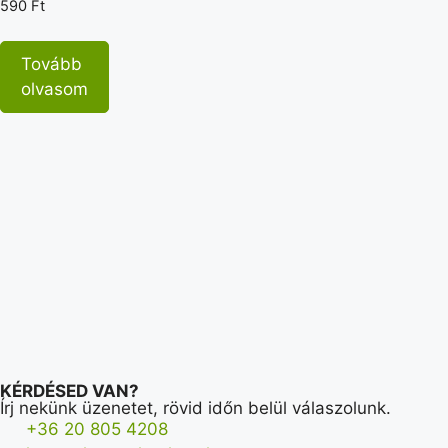
590
Ft
Tovább
olvasom
KÉRDÉSED VAN?
Írj nekünk üzenetet, rövid időn belül válaszolunk.
+36 20 805 4208