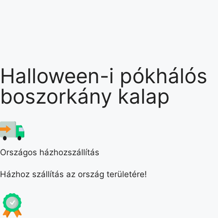
Halloween-i pókhálós
boszorkány kalap
Országos házhozszállítás
Házhoz szállítás az ország területére!