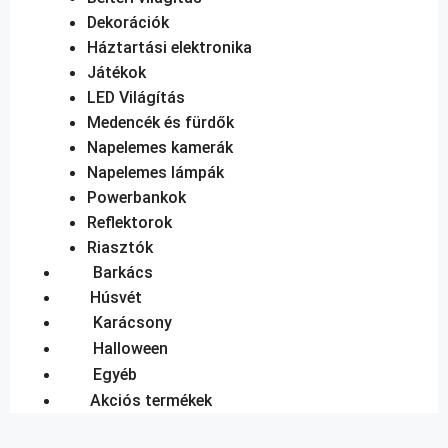
Dekorációk
Háztartási elektronika
Játékok
LED Világítás
Medencék és fürdők
Napelemes kamerák
Napelemes lámpák
Powerbankok
Reflektorok
Riasztók
Barkács
Húsvét
Karácsony
Halloween
Egyéb
Akciós termékek