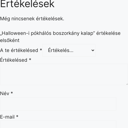
Értékelések
Még nincsenek értékelések.
„Halloween-i pókhálós boszorkány kalap” értékelése
elsőként
A te értékelésed
*
Értékelésed
*
Név
*
E-mail
*