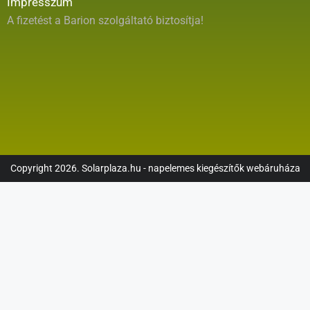
Impresszum
A fizetést a Barion szolgáltató biztosítja!
Copyright 2026. Solarplaza.hu - napelemes kiegészítők webáruháza