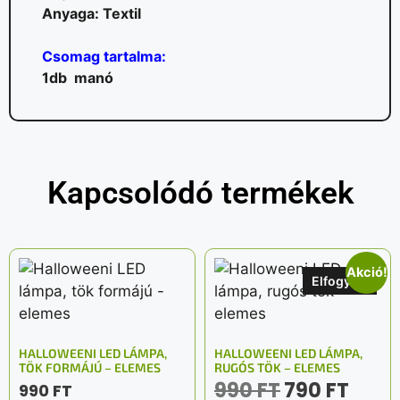
Anyaga: Textil
Csomag tartalma:
1db manó
Kapcsolódó termékek
Akció!
Elfogyott
HALLOWEENI LED LÁMPA,
HALLOWEENI LED LÁMPA,
TÖK FORMÁJÚ – ELEMES
RUGÓS TÖK – ELEMES
990
FT
790
FT
990
FT