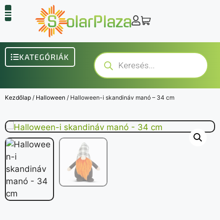
KATEGÓRIÁK
Kezdőlap
/
Halloween
/ Halloween-i skandináv manó – 34 cm