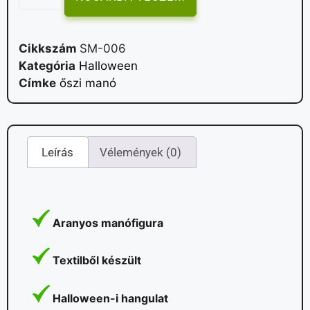
Cikkszám
SM-006
Kategória
Halloween
Címke
őszi manó
Leírás
Vélemények (0)
Aranyos manófigura
Textilből készült
Halloween-i hangulat