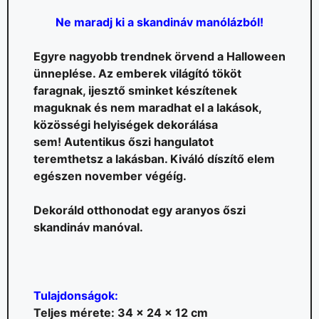
Ne maradj ki a skandináv manólázból!
Egyre nagyobb trendnek örvend a Halloween
ünneplése. Az emberek világító tököt
faragnak, ijesztő sminket készítenek
maguknak és nem maradhat el a lakások,
közösségi helyiségek dekorálása
sem!
Autentikus őszi hangulatot
teremthetsz a lakásban. Kiváló díszítő elem
egészen november végéíg.
Dekoráld otthonodat egy aranyos őszi
skandináv manóval.
Tulajdonságok:
Teljes mérete: 34 x 24 x 12 cm