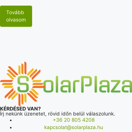
Tovább
olvasom
KÉRDÉSED VAN?
Írj nekünk üzenetet, rövid időn belül válaszolunk.
+36 20 805 4208
kapcsolat@solarplaza.hu