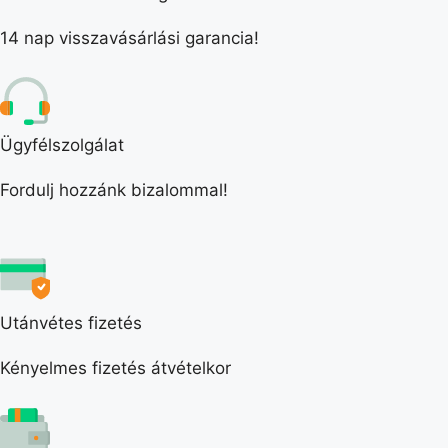
14 nap visszavásárlási garancia!
Ügyfélszolgálat
Fordulj hozzánk bizalommal!
Utánvétes fizetés
Kényelmes fizetés átvételkor