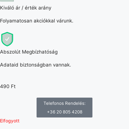
Kiváló ár / érték arány
Folyamatosan akciókkal várunk.
Abszolút Megbízhatóság
Adataid biztonságban vannak.
490
Ft
Telefonos Rendelés:
+36 20 805 4208
Elfogyott