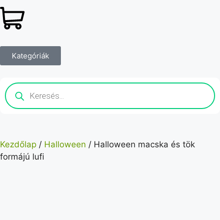
Kategóriák
Kezdőlap
/
Halloween
/ Halloween macska és tök
formájú lufi