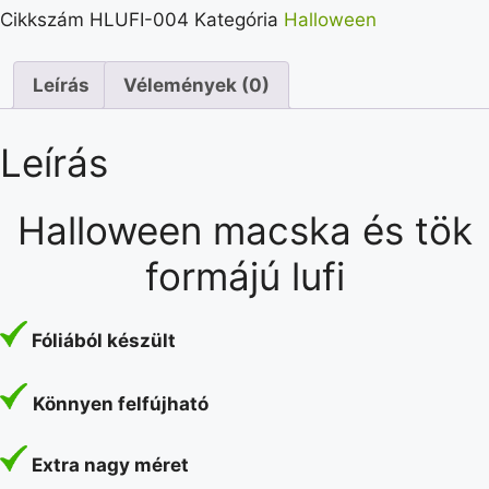
Cikkszám
HLUFI-004
Kategória
Halloween
Leírás
Vélemények (0)
Leírás
Halloween macska és tök
formájú lufi
Fóliából készült
Könnyen felfújható
Extra nagy méret