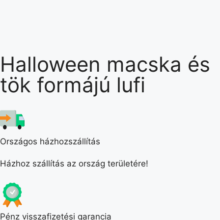
Halloween macska és
tök formájú lufi
Országos házhozszállítás
Házhoz szállítás az ország területére!
Pénz visszafizetési garancia