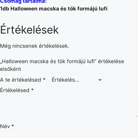
Csomag tartalma:
1db Halloween macska és tök formájú lufi
Értékelések
Még nincsenek értékelések.
„Halloween macska és tök formájú lufi” értékelése
elsőként
A te értékelésed
*
Értékelésed
*
Név
*