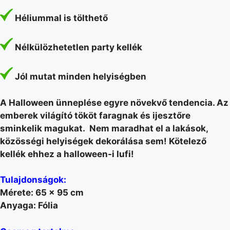
Héliummal is tölthető
Nélkülözhetetlen party kellék
Jól mutat minden helyiségben
A Halloween ünneplése egyre növekvő tendencia. Az
emberek világító tököt faragnak és ijesztőre
sminkelik magukat. Nem maradhat el a lakások,
közösségi helyiségek dekorálása sem! Kötelező
kellék ehhez a halloween-i lufi!
Tulajdonságok:
Mérete: 65 x 95 cm
Anyaga: Fólia