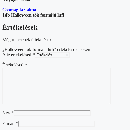
Csomag tartalma:
1db Halloween tök formájú lufi
Értékelések
Még nincsenek értékelések.
„Halloween tök formájú lufi” értékelése elsőként
A te értékelésed
*
Értékelésed
*
Név
*
E-mail
*