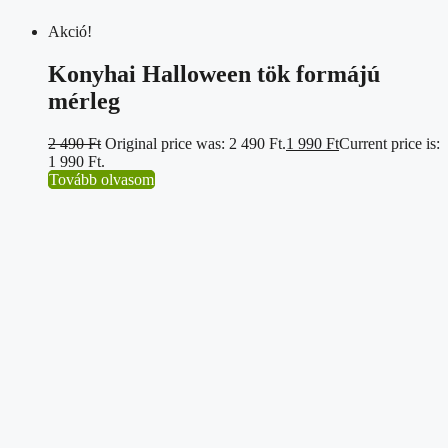
Akció!
Konyhai Halloween tök formájú
mérleg
2 490
Ft
Original price was: 2 490 Ft.
1 990
Ft
Current price is:
1 990 Ft.
Tovább olvasom