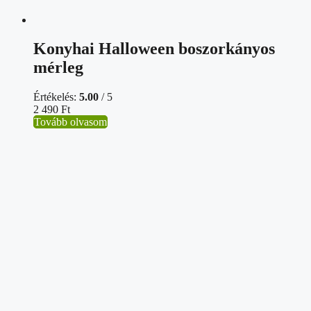
Konyhai Halloween boszorkányos
mérleg
Értékelés:
5.00
/ 5
2 490
Ft
Tovább olvasom