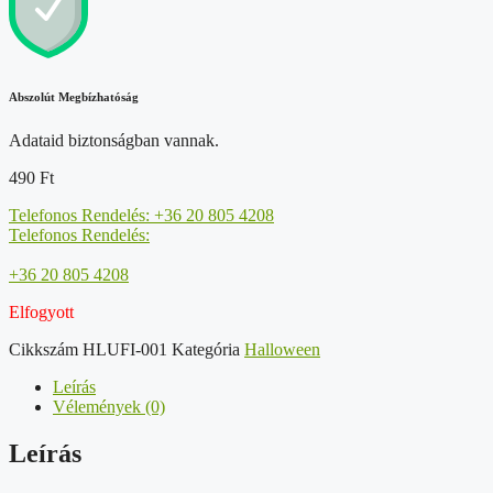
Abszolút Megbízhatóság
Adataid biztonságban vannak.
490
Ft
Telefonos Rendelés: +36 20 805 4208
Telefonos Rendelés:
+36 20 805 4208
Elfogyott
Cikkszám
HLUFI-001
Kategória
Halloween
Leírás
Vélemények (0)
Leírás