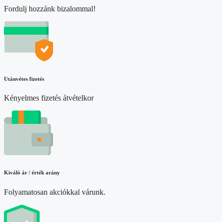
Fordulj hozzánk bizalommal!
Utánvétes fizetés
Kényelmes fizetés átvételkor
Kiváló ár / érték arány
Folyamatosan akciókkal várunk.