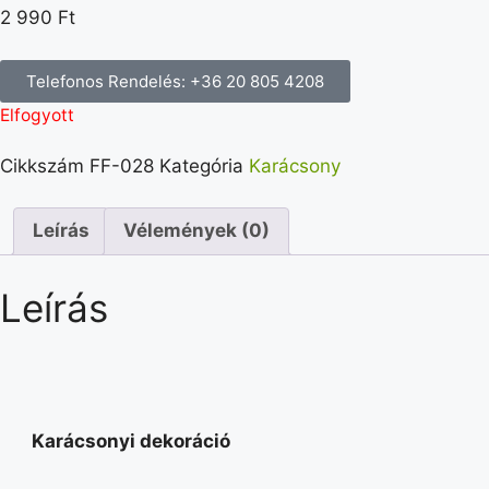
2 990
Ft
Telefonos Rendelés: +36 20 805 4208
Elfogyott
Cikkszám
FF-028
Kategória
Karácsony
Leírás
Vélemények (0)
Leírás
Karácsonyi dekoráció