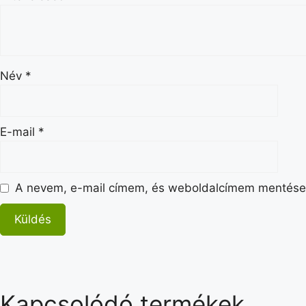
Név
*
E-mail
*
A nevem, e-mail címem, és weboldalcímem mentése
Kapcsolódó termékek