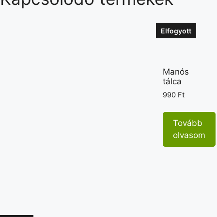
Elfogyott
Manós
tálca
990
Ft
Tovább
olvasom