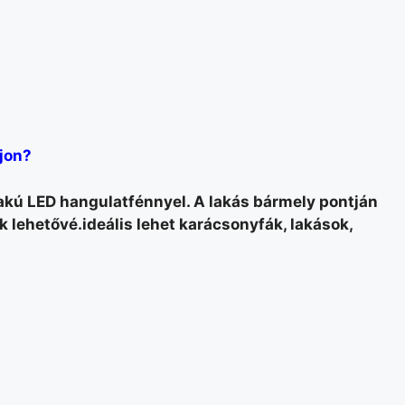
jon?
lakú LED hangulatfénnyel. A lakás bármely pontján
lehetővé.ideális lehet karácsonyfák, lakások,