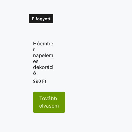
Elfogyott
Hóembe
r
napelem
es
dekoráci
ó
990
Ft
Tovább
olvasom