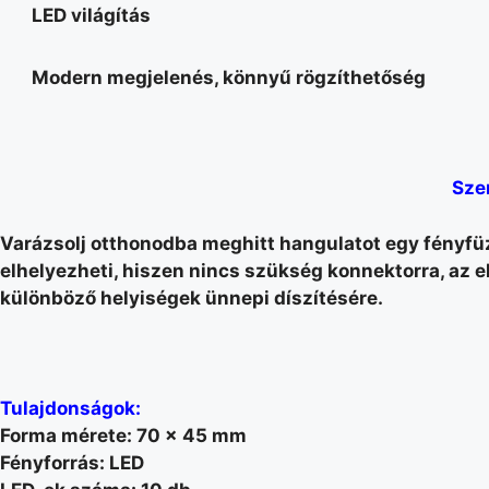
LED világítás
Modern megjelenés, könnyű rögzíthetőség
Sze
Varázsolj otthonodba meghitt hangulatot egy fényfüzé
elhelyezheti, hiszen nincs szükség konnektorra, az 
különböző helyiségek ünnepi díszítésére.
Tulajdonságok:
Forma mérete: 70 x 45 mm
Fényforrás: LED