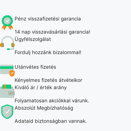
Pénz visszafizetési garancia
14 nap visszavásárlási garancia!
Ügyfélszolgálat
Fordulj hozzánk bizalommal!
Utánvétes fizetés
Kényelmes fizetés átvételkor
Kiváló ár / érték arány
Folyamatosan akciókkal várunk.
Abszolút Megbízhatóság
Adataid biztonságban vannak.