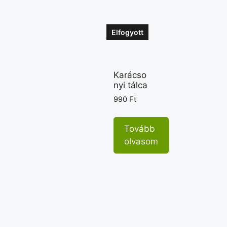
Elfogyott
Karácso
nyi tálca
990
Ft
Tovább
olvasom