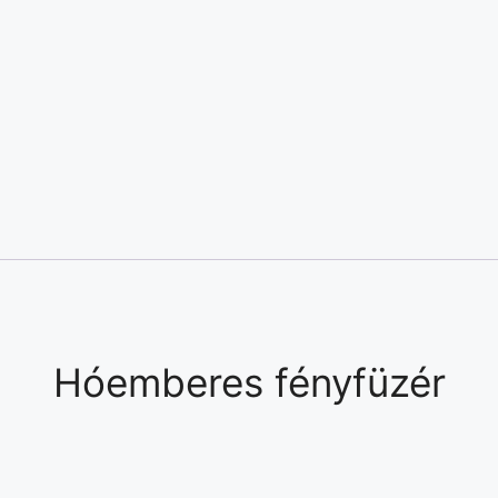
Hóemberes fényfüzér