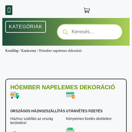
KATEGÓRIÁK
Kezdőlap
/
Karácsony
/ Hóember napelemes dekoráció
HÓEMBER NAPELEMES DEKORÁCIÓ
ORSZÁGOS HÁZHOZSZÁLLÍTÁS
UTÁNVÉTES FIZETÉS
Házhoz szállítás az ország
Kényelmes fizetés átvételkor
területére!