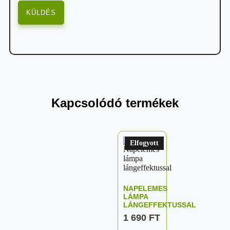
Kapcsolódó termékek
Elfogyott
NAPELEMES
LÁMPA
LÁNGEFFEKTUSSAL
1 690
FT