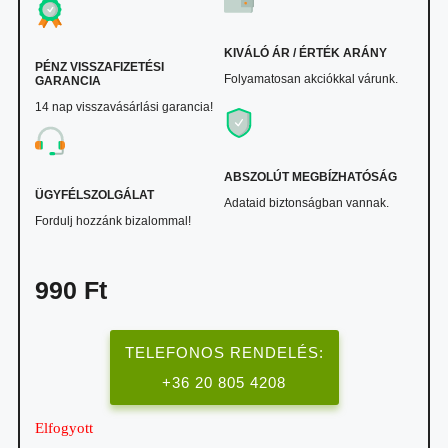
KIVÁLÓ ÁR / ÉRTÉK ARÁNY
PÉNZ VISSZAFIZETÉSI
Folyamatosan akciókkal várunk.
GARANCIA
14 nap visszavásárlási garancia!
ABSZOLÚT MEGBÍZHATÓSÁG
ÜGYFÉLSZOLGÁLAT
Adataid biztonságban vannak.
Fordulj hozzánk bizalommal!
990
Ft
TELEFONOS RENDELÉS:
+36 20 805 4208
Elfogyott