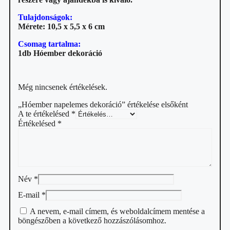
Tulajdonságok:
Mérete: 10,5 x 5,5 x 6 cm
Csomag tartalma:
1db Hóember dekoráció
Még nincsenek értékelések.
„Hóember napelemes dekoráció” értékelése elsőként
A te értékelésed
*
Értékelésed
*
Név
*
E-mail
*
A nevem, e-mail címem, és weboldalcímem mentése a
böngészőben a következő hozzászólásomhoz.