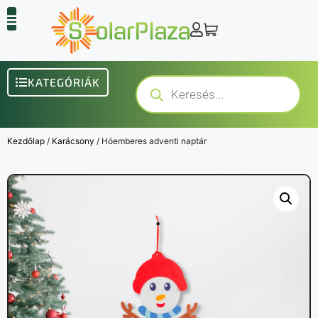
KATEGÓRIÁK
Kezdőlap
/
Karácsony
/ Hóemberes adventi naptár