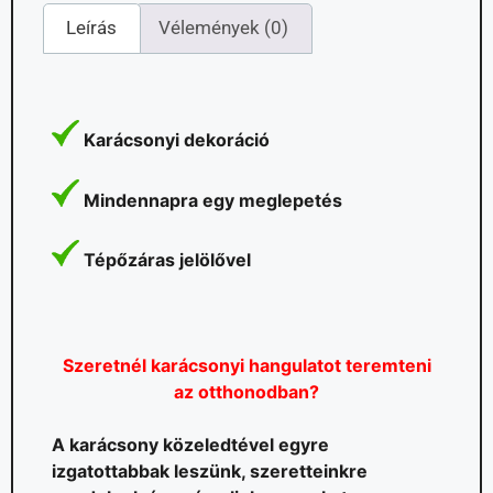
Leírás
Vélemények (0)
Karácsonyi dekoráció
Mindennapra egy meglepetés
Tépőzáras jelölővel
Szeretnél karácsonyi hangulatot teremteni
az otthonodban?
A karácsony közeledtével egyre
izgatottabbak leszünk, szeretteinkre