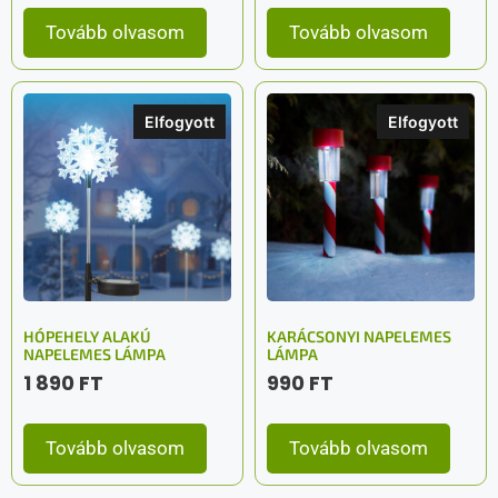
Tovább olvasom
Tovább olvasom
Elfogyott
Elfogyott
HÓPEHELY ALAKÚ
KARÁCSONYI NAPELEMES
NAPELEMES LÁMPA
LÁMPA
1 890
FT
990
FT
Tovább olvasom
Tovább olvasom