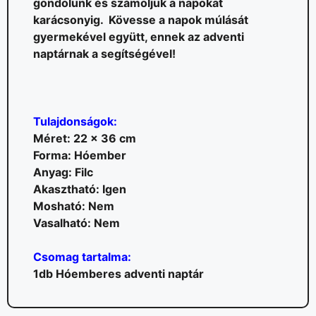
gondolunk és számoljuk a napokat
karácsonyig. Kövesse a napok múlását
gyermekével együtt, ennek az adventi
naptárnak a segítségével!
Tulajdonságok:
Méret: 22 x 36 cm
Forma: Hóember
Anyag: Filc
Akasztható: Igen
Mosható: Nem
Vasalható: Nem
Csomag tartalma:
1db Hóemberes adventi naptár