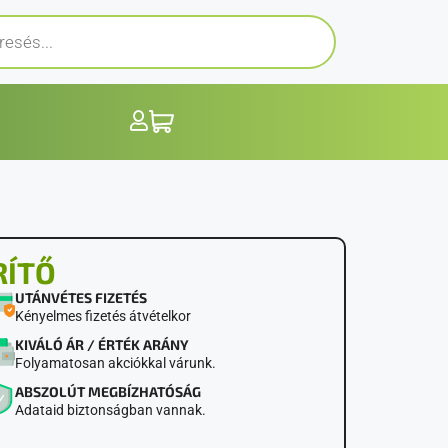
RÍTŐ
UTÁNVÉTES FIZETÉS
Kényelmes fizetés átvételkor
KIVÁLÓ ÁR / ÉRTÉK ARÁNY
Folyamatosan akciókkal várunk.
ABSZOLÚT MEGBÍZHATÓSÁG
Adataid biztonságban vannak.