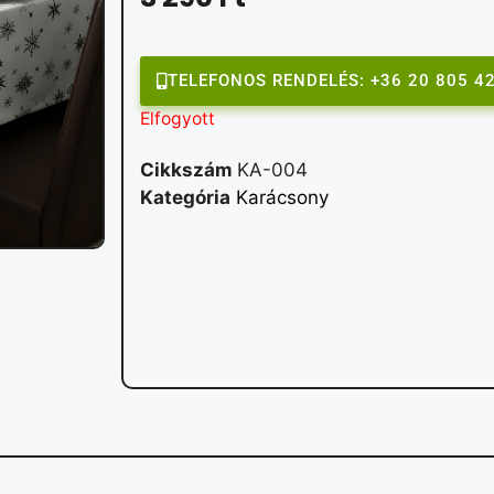
TELEFONOS RENDELÉS: +36 20 805 4
Elfogyott
Cikkszám
KA-004
Kategória
Karácsony