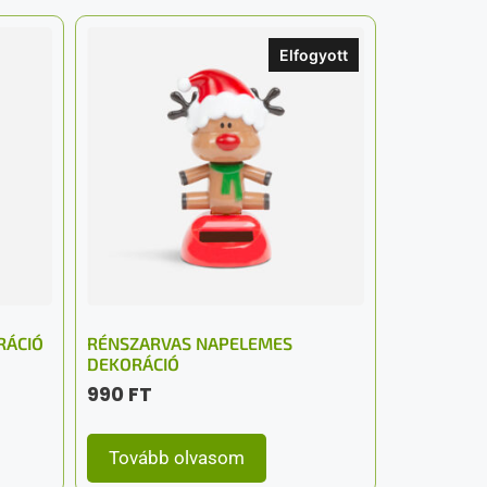
Elfogyott
RÁCIÓ
RÉNSZARVAS NAPELEMES
DEKORÁCIÓ
990
FT
Tovább olvasom