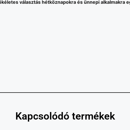
 Tökéletes választás hétköznapokra és ünnepi alkalmakra e
Kapcsolódó termékek