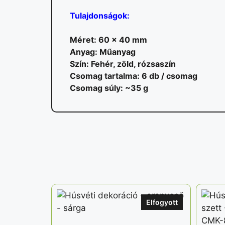
Tulajdonságok:
Méret: 60 x 40 mm
Anyag: Műanyag
Szín: Fehér, zöld, rózsaszín
Csomag tartalma: 6 db / csomag
Csomag súly: ~35 g
Elfogyott