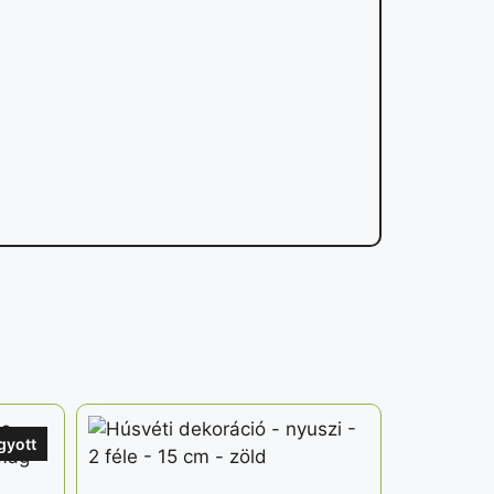
gyott