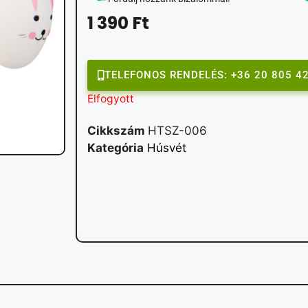
1 390
Ft
TELEFONOS RENDELÉS: +36 20 805 4
Elfogyott
Cikkszám
HTSZ-006
Kategória
Húsvét