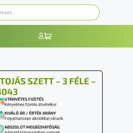
TOJÁS SZETT – 3 FÉLE –
8043
UTÁNVÉTES FIZETÉS
Kényelmes fizetés átvételkor
KIVÁLÓ ÁR / ÉRTÉK ARÁNY
Folyamatosan akciókkal várunk.
ABSZOLÚT MEGBÍZHATÓSÁG
Adataid biztonságban vannak.