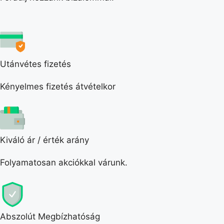
Utánvétes fizetés
Kényelmes fizetés átvételkor
Kiváló ár / érték arány
Folyamatosan akciókkal várunk.
Abszolút Megbízhatóság