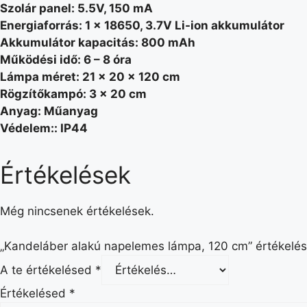
Szolár panel: 5.5V, 150 mA
Energiaforrás: 1 x 18650, 3.7V Li-ion akkumulátor
Akkumulátor kapacitás: 800 mAh
Működési idő: 6 – 8 óra
Lámpa méret: 21 x 20 x 120 cm
Rögzítőkampó: 3 x 20 cm
Anyag: Műanyag
Védelem:: IP44
Értékelések
Még nincsenek értékelések.
„Kandeláber alakú napelemes lámpa, 120 cm” értékelés
A te értékelésed
*
Értékelésed
*