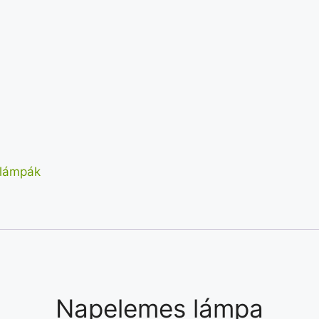
lámpák
Napelemes lámpa