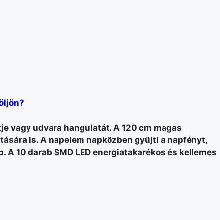
öljön?
rtje vagy udvara hangulatát. A 120 cm magas
tására is. A napelem napközben gyűjti a napfényt,
ép. A 10 darab SMD LED energiatakarékos és kellemes