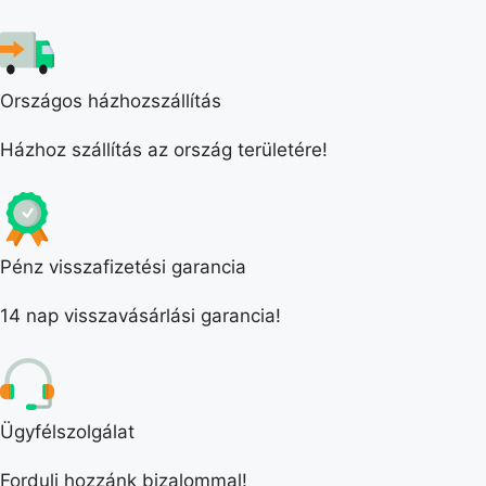
Országos házhozszállítás
Házhoz szállítás az ország területére!
Pénz visszafizetési garancia
14 nap visszavásárlási garancia!
Ügyfélszolgálat
Fordulj hozzánk bizalommal!