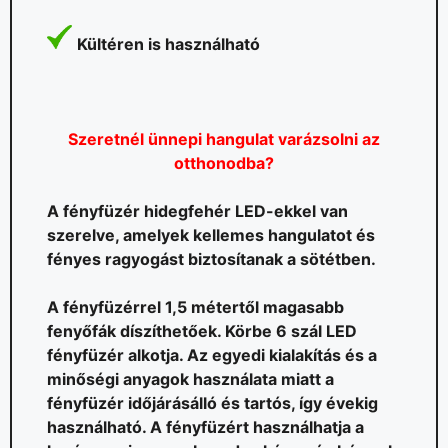
Kültéren is használható
Szeretnél ünnepi hangulat varázsolni az
otthonodba?
A fényfüzér hidegfehér LED-ekkel van
szerelve, amelyek kellemes hangulatot és
fényes ragyogást biztosítanak a sötétben.
A fényfüzérrel 1,5 métertől magasabb
fenyőfák díszíthetőek. Körbe 6 szál LED
fényfüzér alkotja. Az egyedi kialakítás és a
minőségi anyagok használata miatt a
fényfüzér időjárásálló és tartós, így évekig
használható. A fényfüzért használhatja a