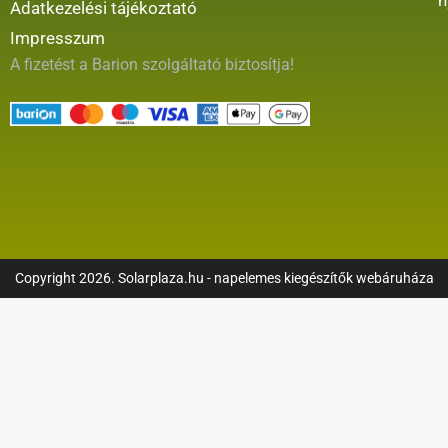
Adatkezelési tájékoztató
Impresszum
A fizetést a Barion szolgáltató biztosítja!
Copyright 2026. Solarplaza.hu - napelemes kiegészítők webáruháza