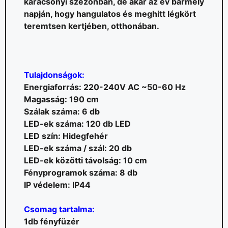
karácsonyi szezonban, de akár az év bármely
napján, hogy hangulatos és meghitt légkört
teremtsen kertjében, otthonában.
Tulajdonságok:
Energiaforrás: 220-240V AC ~50-60 Hz
Magasság: 190 cm
Szálak száma: 6 db
LED-ek száma: 120 db LED
LED szín: Hidegfehér
LED-ek száma / szál: 20 db
LED-ek közötti távolság: 10 cm
Fényprogramok száma: 8 db
IP védelem: IP44
Csomag tartalma:
1db fényfüzér