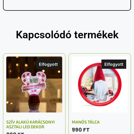
Kapcsolódó termékek
Elfogyott
Elfogyott
SZÍV ALAKÚ KARÁCSONYI
MANÓS TÁLCA
ASZTALI LED DEKOR
990
FT