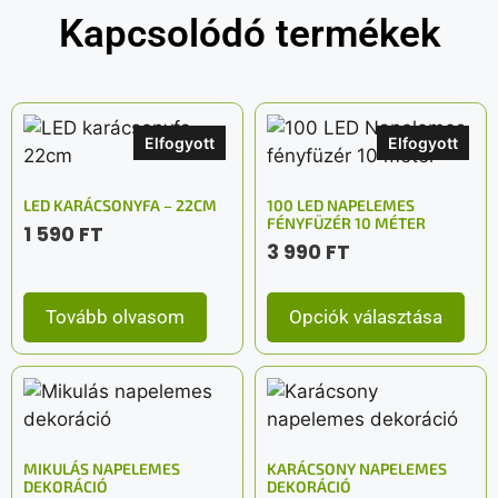
Kapcsolódó termékek
Elfogyott
Elfogyott
LED KARÁCSONYFA – 22CM
100 LED NAPELEMES
FÉNYFÜZÉR 10 MÉTER
1 590
FT
3 990
FT
Tovább olvasom
Opciók választása
MIKULÁS NAPELEMES
KARÁCSONY NAPELEMES
DEKORÁCIÓ
DEKORÁCIÓ