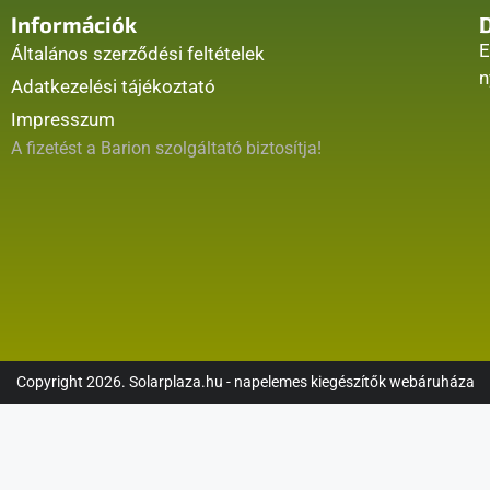
Információk
E
Általános szerződési feltételek
n
Adatkezelési tájékoztató
Impresszum
A fizetést a Barion szolgáltató biztosítja!
Copyright 2026. Solarplaza.hu - napelemes kiegészítők webáruháza