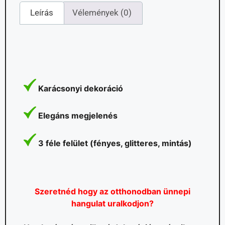
Leírás
Vélemények (0)
Karácsonyi dekoráció
Elegáns megjelenés
3 féle felület (fényes, glitteres, mintás)
Szeretnéd hogy az otthonodban ünnepi
hangulat uralkodjon?