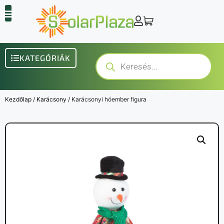
KATEGÓRIÁK
Kezdőlap
/
Karácsony
/ Karácsonyi hóember figura