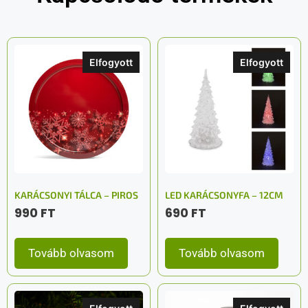
Elfogyott
Elfogyott
KARÁCSONYI TÁLCA – PIROS
LED KARÁCSONYFA – 12CM
990
FT
690
FT
Tovább olvasom
Tovább olvasom