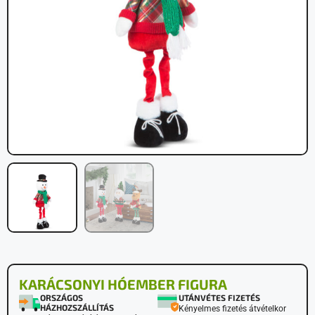
KARÁCSONYI HÓEMBER FIGURA
ORSZÁGOS
UTÁNVÉTES FIZETÉS
HÁZHOZSZÁLLÍTÁS
Kényelmes fizetés átvételkor