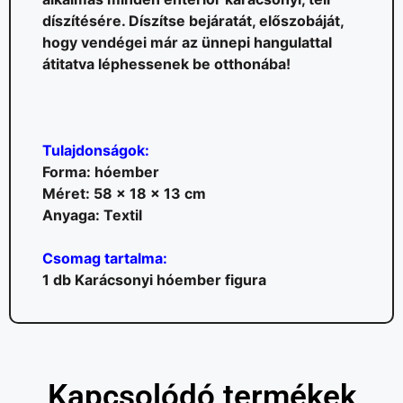
díszítésére. Díszítse bejáratát, előszobáját,
hogy vendégei már az ünnepi hangulattal
átitatva léphessenek be otthonába!
Tulajdonságok:
Forma: hóember
Méret: 58 x 18 x 13 cm
Anyaga: Textil
Csomag tartalma:
1 db Karácsonyi hóember figura
Kapcsolódó termékek