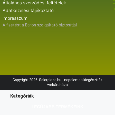
E
Általános szerződési feltételek
n
Adatkezelési tájékoztató
Impresszum
A fizetést a Barion szolgáltató biztosítja!
Copyright 2026. Solarplaza.hu - napelemes kiegészítők
webáruháza
Kategóriák
LEGÚJABB TERMÉKEINK