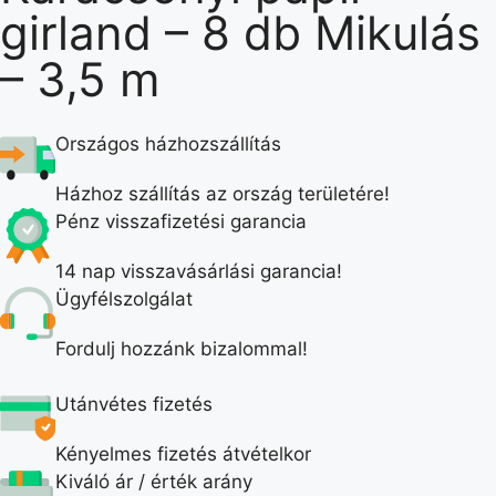
girland – 8 db Mikulás
– 3,5 m
Országos házhozszállítás
Házhoz szállítás az ország területére!
Pénz visszafizetési garancia
14 nap visszavásárlási garancia!
Ügyfélszolgálat
Fordulj hozzánk bizalommal!
Utánvétes fizetés
Kényelmes fizetés átvételkor
Kiváló ár / érték arány