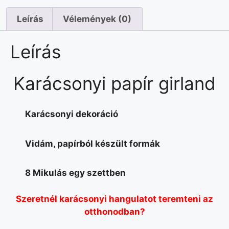
Leírás
Vélemények (0)
Leírás
Karácsonyi papír girland
Karácsonyi dekoráció
Vidám, papírból készült formák
8 Mikulás egy szettben
Szeretnél karácsonyi hangulatot teremteni az
otthonodban?