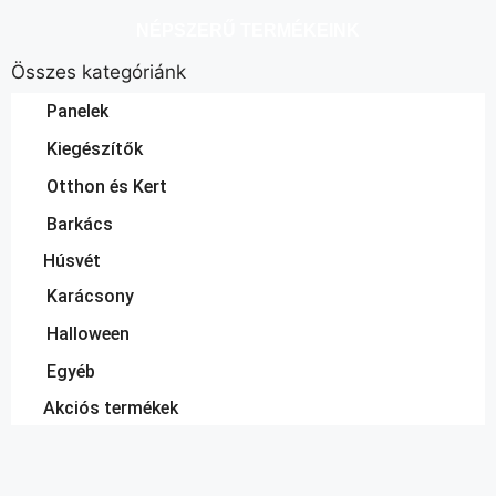
NÉPSZERŰ TERMÉKEINK
Összes kategóriánk
Panelek
Kiegészítők
Otthon és Kert
Barkács
Húsvét
Karácsony
Halloween
Egyéb
Akciós termékek