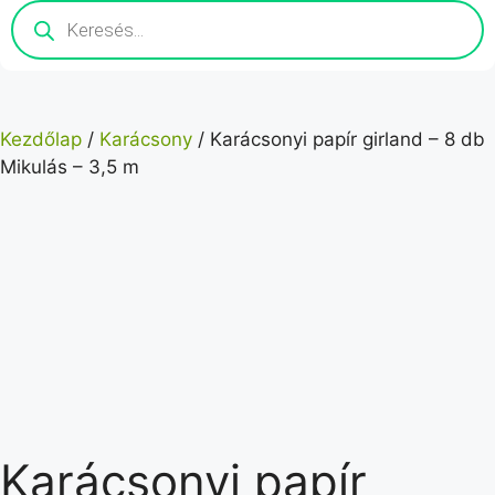
Kezdőlap
/
Karácsony
/ Karácsonyi papír girland – 8 db
Mikulás – 3,5 m
Karácsonyi papír