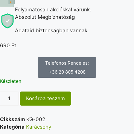
Folyamatosan akciókkal várunk.
Abszolút Megbízhatóság
Adataid biztonságban vannak.
690
Ft
Telefonos Rendelés:
+36 20 805 4208
Készleten
Kosárba teszem
Cikkszám
KG-002
Kategória
Karácsony