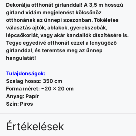
Dekorálja otthonát girlanddal! A 3,5 m hosszú
girland vidám megjelenést kölcsönöz
otthonának az ünnepi szezonban. Tökéletes
választás ajtók, ablakok, gyerekszobák,
lépcsőkorlát, vagy akár kandallók díszítésére is.
Tegye egyedivé otthonát ezzel a lenyűgöző
girlanddal, és teremtse meg az ünnep
hangulatát!
Tulajdonságok:
Szalag hossz: 350 cm
Forma méret: ~20 x 20 cm
Anyag: Papír
Szín: Piros
Értékelések