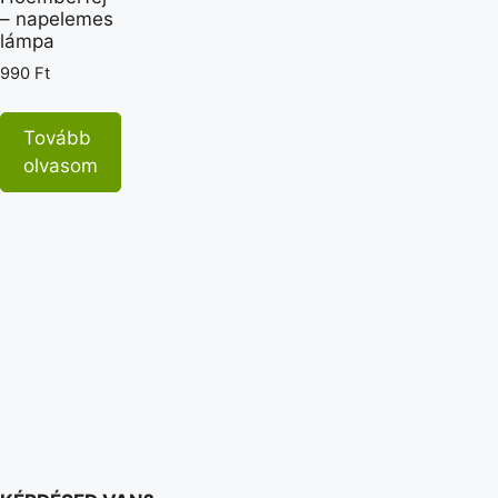
– napelemes
lámpa
990
Ft
Tovább
olvasom