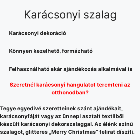
Karácsonyi szalag
Karácsonyi dekoráció
Könnyen kezelhető, formázható
Felhasználható akár ajándékozás alkalmával is
Szeretnél karácsonyi hangulatot teremteni az
otthonodban?
Tegye egyedivé szeretteinek szánt ajándékait,
karácsonyfáját vagy az ünnepi asztalt textilből
készült karácsonyi dekorszalaggal. Az élénk színű
szalagot, glitteres „Merry Christmas” felirat díszíti.