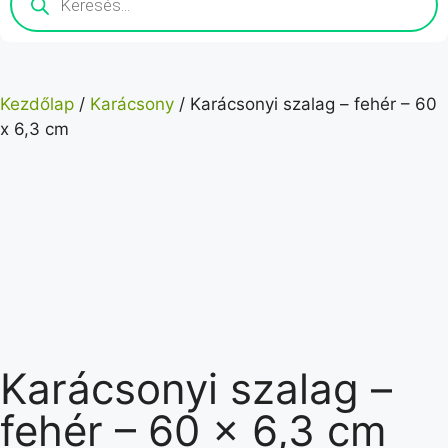
Kezdőlap
/
Karácsony
/ Karácsonyi szalag – fehér – 60
x 6,3 cm
Karácsonyi szalag –
fehér – 60 x 6,3 cm