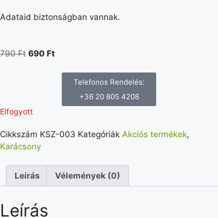
Adataid biztonságban vannak.
790
Ft
690
Ft
Telefonos Rendelés:
+36 20 805 4208
Elfogyott
Cikkszám
KSZ-003
Kategóriák
Akciós termékek
,
Karácsony
Leírás
Vélemények (0)
Leírás