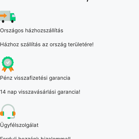
Országos házhozszállítás
Házhoz szállítás az ország területére!
Pénz visszafizetési garancia
14 nap visszavásárlási garancia!
Ügyfélszolgálat