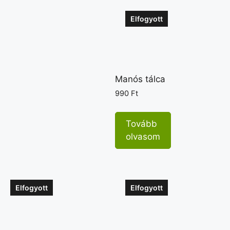
Elfogyott
Manós tálca
990
Ft
Tovább
olvasom
Elfogyott
Elfogyott