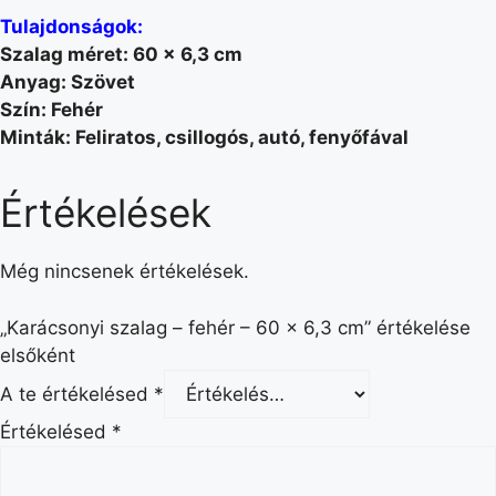
Tulajdonságok:
Szalag méret: 60 x 6,3 cm
Anyag: Szövet
Szín: Fehér
Minták: Feliratos, csillogós, autó, fenyőfával
Értékelések
Még nincsenek értékelések.
„Karácsonyi szalag – fehér – 60 x 6,3 cm” értékelése
elsőként
A te értékelésed
*
Értékelésed
*