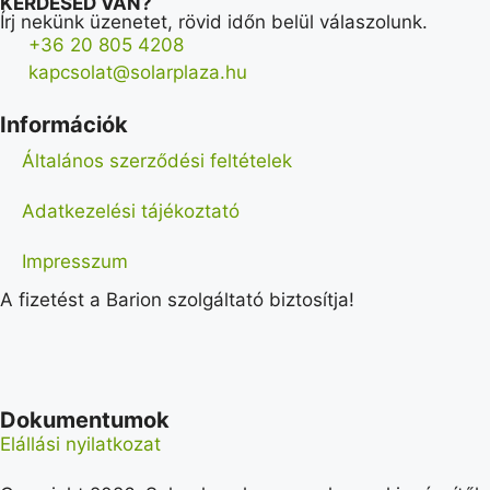
KÉRDÉSED VAN?
Írj nekünk üzenetet, rövid időn belül válaszolunk.
+36 20 805 4208
kapcsolat@solarplaza.hu
Információk
Általános szerződési feltételek
Adatkezelési tájékoztató
Impresszum
A fizetést a Barion szolgáltató biztosítja!
Dokumentumok
Elállási nyilatkozat