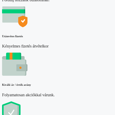
Utánvétes fizetés
Kényelmes fizetés átvételkor
Kiváló ár / érték arány
Folyamatosan akciókkal várunk.