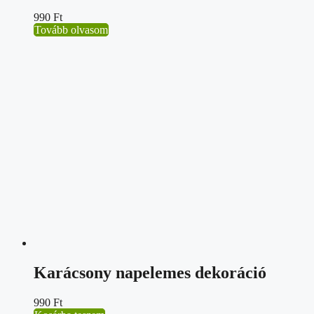
990
Ft
Tovább olvasom
Karácsony napelemes dekoráció
990
Ft