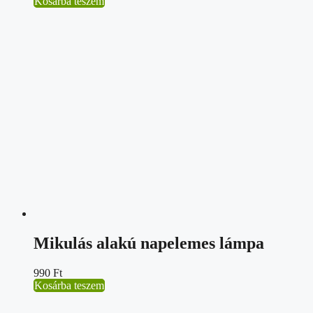
Kosárba teszem
Mikulás alakú napelemes lámpa
990
Ft
Kosárba teszem