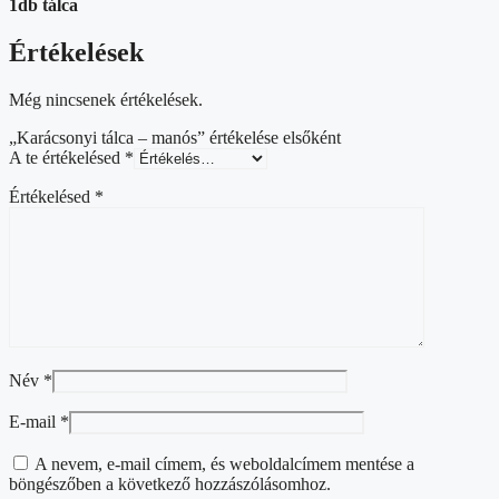
1db tálca
Értékelések
Még nincsenek értékelések.
„Karácsonyi tálca – manós” értékelése elsőként
A te értékelésed
*
Értékelésed
*
Név
*
E-mail
*
A nevem, e-mail címem, és weboldalcímem mentése a
böngészőben a következő hozzászólásomhoz.