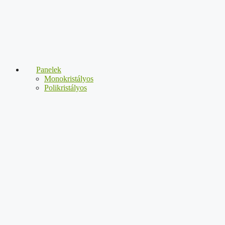
Panelek
Monokristályos
Polikristályos