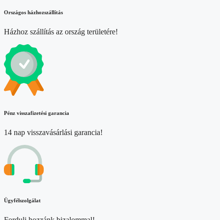
Országos házhozszállítás
Házhoz szállítás az ország területére!
Pénz visszafizetési garancia
14 nap visszavásárlási garancia!
Ügyfélszolgálat
Fordulj hozzánk bizalommal!