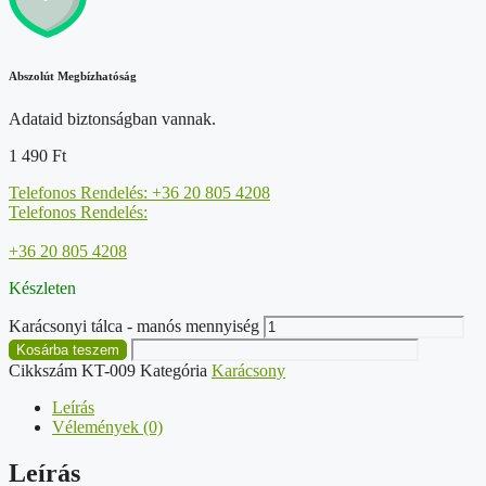
Abszolút Megbízhatóság
Adataid biztonságban vannak.
1 490
Ft
Telefonos Rendelés: +36 20 805 4208
Telefonos Rendelés:
+36 20 805 4208
Készleten
Karácsonyi tálca - manós mennyiség
Kosárba teszem
Cikkszám
KT-009
Kategória
Karácsony
Leírás
Vélemények (0)
Leírás