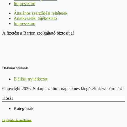
Impresszum
Általános szerződési feltételek
Adatkezelési tájékoztató
Impresszum
A fizetést a Barion szolgáltató biztosítja!
Dokumentumok
Elállási nyilatkozat
Copyright 2026. Solarplaza.hu - napelemes kiegészítők webáruháza
Kosár
Kategóriák
Legújabb termékeink