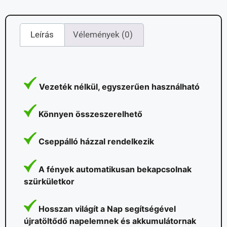
Leírás
Vélemények (0)
Vezeték nélkül, egyszerűen használható
Könnyen összeszerelhető
Cseppálló házzal rendelkezik
A fények automatikusan bekapcsolnak
szürkületkor
Hosszan világít a Nap segítségével
újratöltődő napelemnek és akkumulátornak