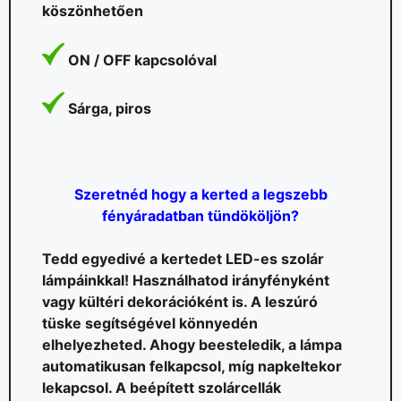
köszönhetően
ON / OFF kapcsolóval
Sárga, piros
Szeretnéd hogy a kerted a legszebb
fényáradatban tündököljön?
Tedd egyedivé a kertedet LED-es szolár
lámpáinkkal! Használhatod irányfényként
vagy kültéri dekorációként is. A leszúró
tüske segítségével könnyedén
elhelyezheted. Ahogy beesteledik, a lámpa
automatikusan felkapcsol, míg napkeltekor
lekapcsol. A beépített szolárcellák