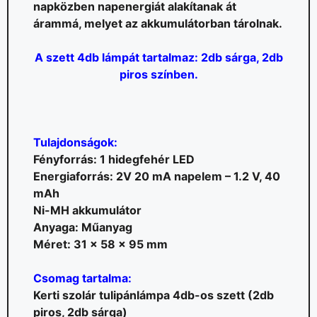
napközben napenergiát alakítanak át
árammá, melyet az akkumulátorban tárolnak.
A szett 4db lámpát tartalmaz: 2db sárga, 2db
piros színben.
Tulajdonságok:
Fényforrás: 1 hidegfehér LED
Energiaforrás: 2V 20 mA napelem – 1.2 V, 40
mAh
Ni-MH akkumulátor
Anyaga: Műanyag
Méret: 31 x 58 x 95 mm
Csomag tartalma:
Kerti szolár tulipánlámpa 4db-os szett (2db
piros, 2db sárga)