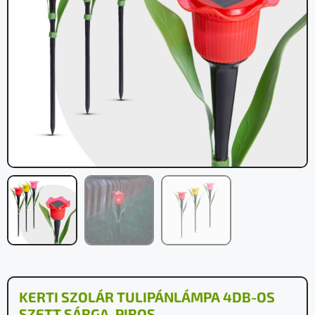
KERTI SZOLÁR TULIPÁNLÁMPA 4DB-OS
SZETT SÁRGA, PIROS