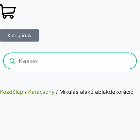
Kategóriák
Kezdőlap
/
Karácsony
/ Mikulás alakú ablakdekoráció