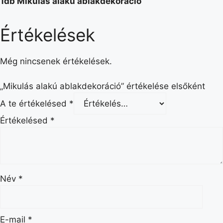
1db Mikulás alakú ablakdekoráció
Értékelések
Még nincsenek értékelések.
„Mikulás alakú ablakdekoráció” értékelése elsőként
A te értékelésed
*
Értékelésed
*
Név
*
E-mail
*