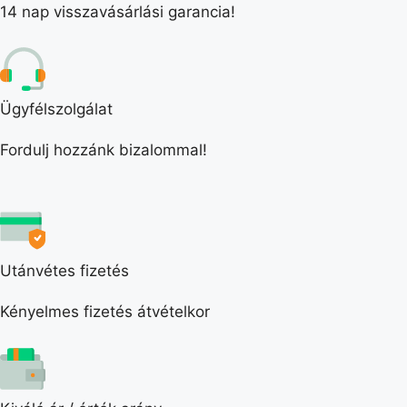
14 nap visszavásárlási garancia!
Ügyfélszolgálat
Fordulj hozzánk bizalommal!
Utánvétes fizetés
Kényelmes fizetés átvételkor