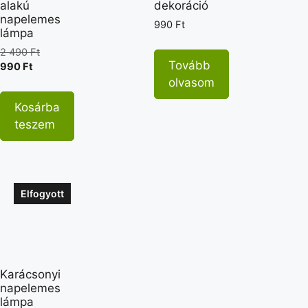
alakú
dekoráció
napelemes
990
Ft
lámpa
2 490
Ft
Tovább
990
Ft
olvasom
Kosárba
teszem
Elfogyott
Karácsonyi
napelemes
lámpa