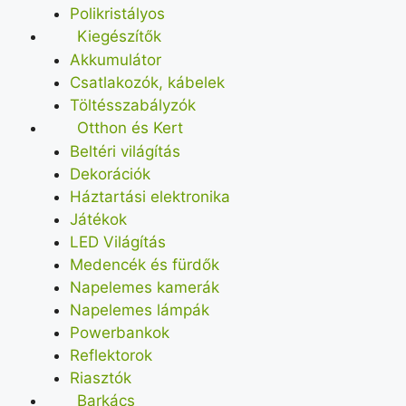
Polikristályos
Kiegészítők
Akkumulátor
Csatlakozók, kábelek
Töltésszabályzók
Otthon és Kert
Beltéri világítás
Dekorációk
Háztartási elektronika
Játékok
LED Világítás
Medencék és fürdők
Napelemes kamerák
Napelemes lámpák
Powerbankok
Reflektorok
Riasztók
Barkács