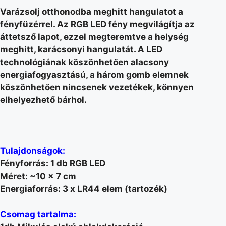
Varázsolj otthonodba meghitt hangulatot a
fényfüzérrel. Az RGB LED fény megvilágítja az
áttetsző lapot, ezzel megteremtve a helység
meghitt, karácsonyi hangulatát. A LED
technológiának köszönhetően alacsony
energiafogyasztású, a három gomb elemnek
köszönhetően nincsenek vezetékek, könnyen
elhelyezhető bárhol.
Tulajdonságok:
Fényforrás: 1 db RGB LED
Méret: ~10 x 7 cm
Energiaforrás: 3 x LR44 elem (tartozék)
Csomag tartalma: