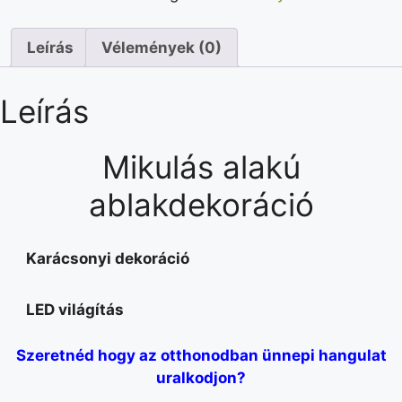
Leírás
Vélemények (0)
Leírás
Mikulás alakú
ablakdekoráció
Karácsonyi dekoráció
LED világítás
Szeretnéd hogy az otthonodban ünnepi hangulat
uralkodjon?