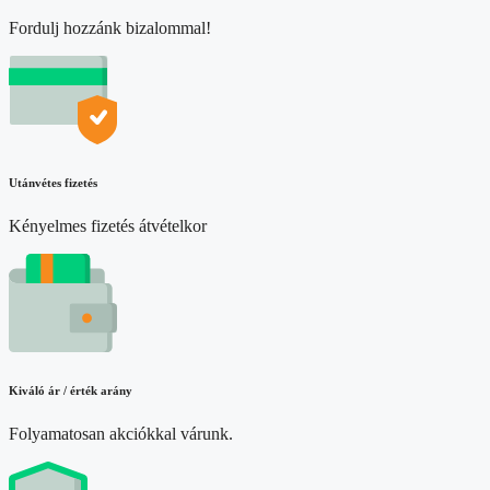
Fordulj hozzánk bizalommal!
Utánvétes fizetés
Kényelmes fizetés átvételkor
Kiváló ár / érték arány
Folyamatosan akciókkal várunk.