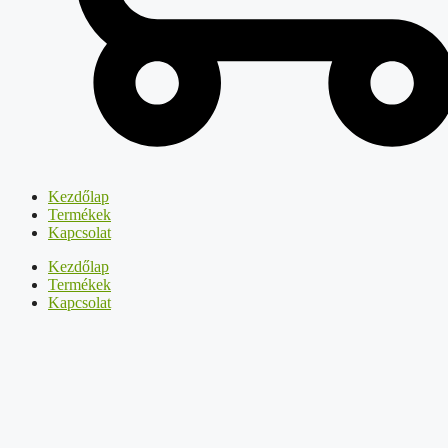
Kezdőlap
Termékek
Kapcsolat
Kezdőlap
Termékek
Kapcsolat