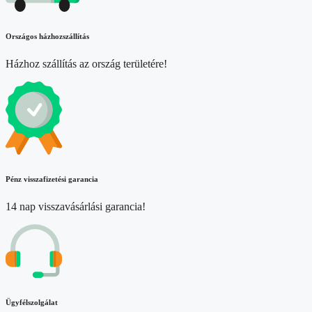
Országos házhozszállítás
Házhoz szállítás az ország területére!
Pénz visszafizetési garancia
14 nap visszavásárlási garancia!
Ügyfélszolgálat