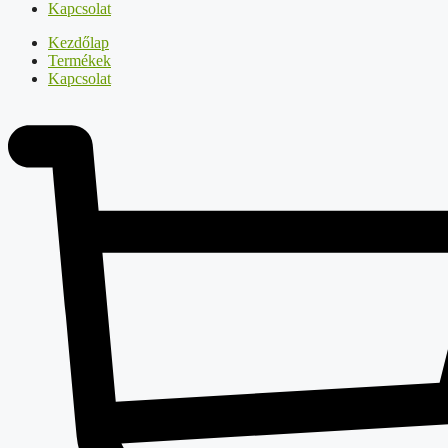
Kapcsolat
Kezdőlap
Termékek
Kapcsolat