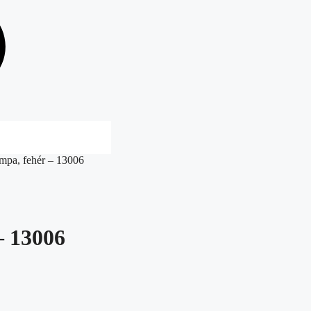
ámpa, fehér – 13006
– 13006