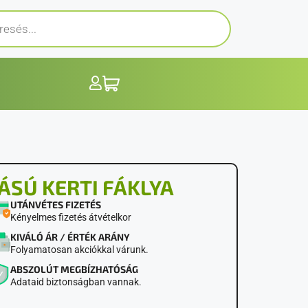
SÚ KERTI FÁKLYA
UTÁNVÉTES FIZETÉS
Kényelmes fizetés átvételkor
KIVÁLÓ ÁR / ÉRTÉK ARÁNY
Folyamatosan akciókkal várunk.
ABSZOLÚT MEGBÍZHATÓSÁG
Adataid biztonságban vannak.