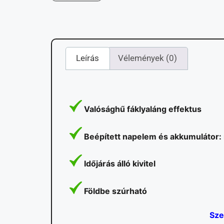
Leírás
Vélemények (0)
Valósághű fáklyaláng effektus
Beépített napelem és akkumulátor: nap
Időjárás álló kivitel
Földbe szúrható
Sze