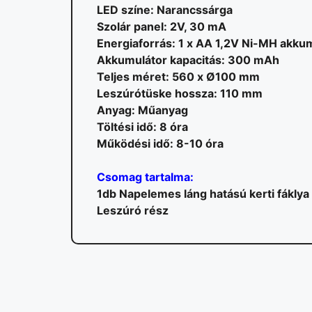
LED színe: Narancssárga
Szolár panel: 2V, 30 mA
Energiaforrás: 1 x AA 1,2V Ni-MH akku
Akkumulátor kapacitás: 300 mAh
Teljes méret: 560 x Ø100 mm
Leszúrótüske hossza: 110 mm
Anyag: Műanyag
Töltési idő: 8 óra
Működési idő: 8-10 óra
Csomag tartalma:
1db Napelemes láng hatású kerti fáklya
Leszúró rész