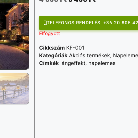
TELEFONOS RENDELÉS: +36 20 805 4
Elfogyott
Cikkszám
KF-001
Kategóriák
Akciós termékek
,
Napeleme
Címkék
lángeffekt
,
napelemes