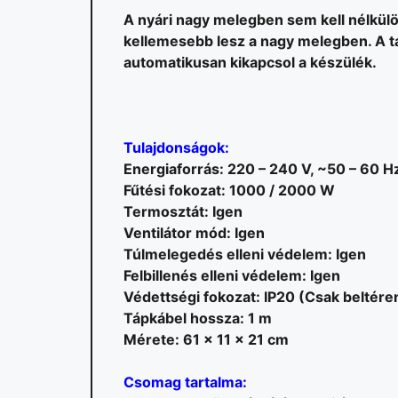
A nyári nagy melegben sem kell nélkülöz
kellemesebb lesz a nagy melegben. A t
automatikusan kikapcsol a készülék.
Tulajdonságok:
Energiaforrás: 220 – 240 V, ~50 – 60 H
Fűtési fokozat: 1000 / 2000 W
Termosztát: Igen
Ventilátor mód: Igen
Túlmelegedés elleni védelem: Igen
Felbillenés elleni védelem: Igen
Védettségi fokozat: IP20 (Csak beltére
Tápkábel hossza: 1 m
Mérete: 61 x 11 x 21 cm
Csomag tartalma: