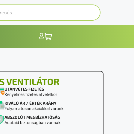
S VENTILÁTOR
UTÁNVÉTES FIZETÉS
Kényelmes fizetés átvételkor
KIVÁLÓ ÁR / ÉRTÉK ARÁNY
Folyamatosan akciókkal várunk.
ABSZOLÚT MEGBÍZHATÓSÁG
Adataid biztonságban vannak.