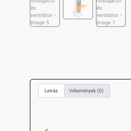
Leírás
Vélemények (0)