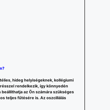
an?
élies, hideg helyiségeknek, kollégiumi
résszel rendelkezik, így könnyedén
 beállíthatja az Ön számára szükséges
 teljes fűtésére is. Az oszcillálás