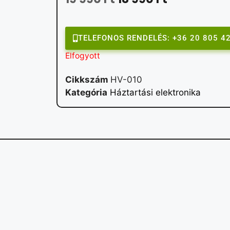
TELEFONOS RENDELÉS: +36 20 805 4
Elfogyott
Cikkszám
HV-010
Kategória
Háztartási elektronika