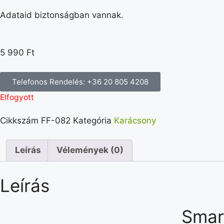
Adataid biztonságban vannak.
5 990
Ft
Telefonos Rendelés: +36 20 805 4208
Elfogyott
Cikkszám
FF-082
Kategória
Karácsony
Leírás
Vélemények (0)
Leírás
Smar