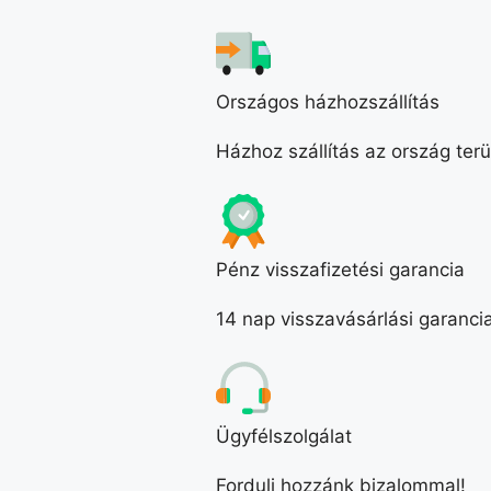
Országos házhozszállítás
Házhoz szállítás az ország terü
Pénz visszafizetési garancia
14 nap visszavásárlási garanci
Ügyfélszolgálat
Fordulj hozzánk bizalommal!