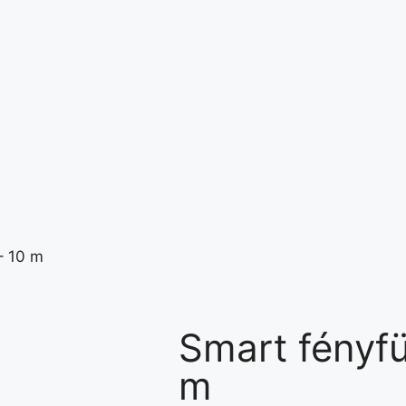
– 10 m
Smart fényf
m