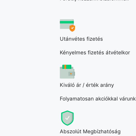
Utánvétes fizetés
Kényelmes fizetés átvételkor
Kiváló ár / érték arány
Folyamatosan akciókkal várunk
Abszolút Megbízhatóság