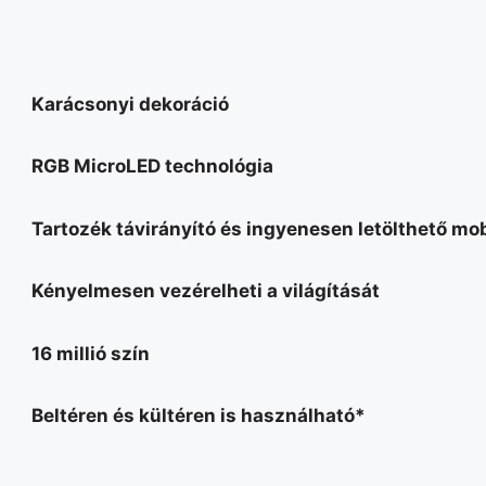
Karácsonyi dekoráció
RGB MicroLED technológia
Tartozék távirányító és ingyenesen letölthető mob
Kényelmesen vezérelheti a világítását
16 millió szín
Beltéren és kültéren is használható*