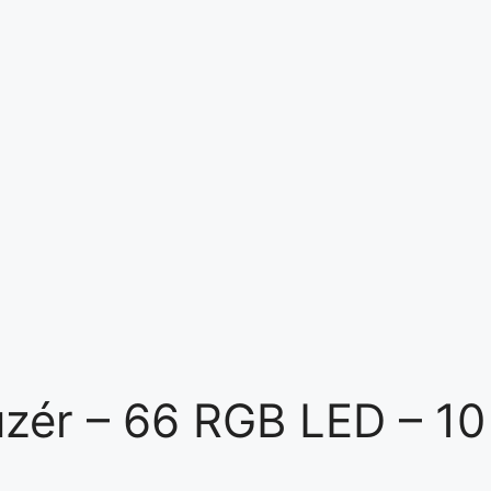
üzér – 66 RGB LED – 10