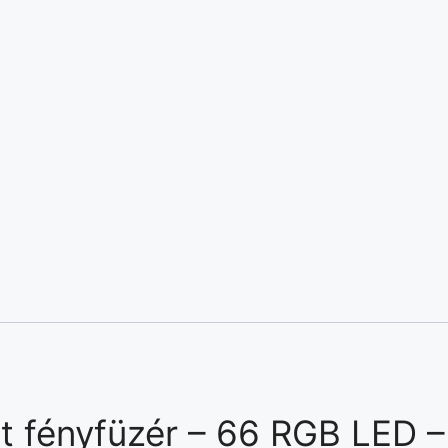
t fényfüzér – 66 RGB LED –