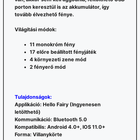
porton keresztül is az akkumulátor, így
tovább élvezhető fénye.
Világítási módok:
11 monokróm fény
17 előre beállított fényjáték
4 környezeti zene mód
2 fényerő mód
Tulajdonságok:
Applikáció: Hello Fairy (Ingyenesen
letölthető)
Kommunikáció: Bluetooth 5.0
Kompatibilis: Android 4.0+, IOS 11.0+
Forma: Villanykörte