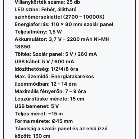
Villanykörték száma: 25 db
LED színe: Fehér, állítható
színhőmérséklettel (2700 – 10000K)
Energiaforrás: 110 x 80 mm szolár panel
Teljesítmény: 1,5 W
Akkumulátor: 3,7 V – 2200 mAh Ni-MH
18650
Töltés: Szolár panel: 5 V / 260 mA
USB kábel: 5 V / 600 mA
Időzíthetőség: 1/2/4/8 óra
Max. üzemidő: Energiatakarékos
üzemmódban: 12 – 14 óra
Maximális fényerőn: 7 – 9 óra
Leszúrótüske mérete: 15 cm
USB bemenet: 5 V
Teljes méret: ~15 m
Forma mérete: Ø45 mm
Távolság a szolár panel és az első izzó
között: 150 cm