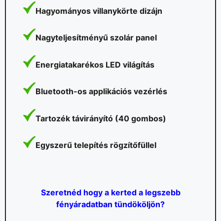
Hagyományos villanykörte dizájn
Nagyteljesítményű szolár panel
Energiatakarékos LED világítás
Bluetooth-os applikációs vezérlés
Tartozék távirányító (40 gombos)
Egyszerű telepítés rögzítőfüllel
Szeretnéd hogy a kerted a legszebb
fényáradatban tündököljön?