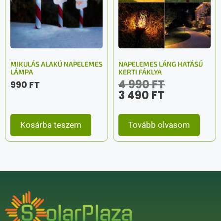
MIKULÁS ALAKÚ NAPELEMES
NAPELEMES LÁNG HATÁSÚ
LÁMPA
KERTI FÁKLYA
4 990
FT
990
FT
3 490
FT
Kosárba teszem
Tovább olvasom