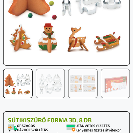
SÜTIKISZÚRÓ FORMA 3D, 8 DB
ORSZÁGOS
UTÁNVÉTES FIZETÉS
HÁZHOZSZÁLLÍTÁS
Kényelmes fizetés átvételkor