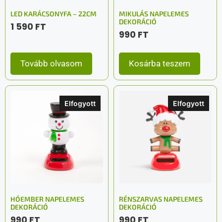
LED KARÁCSONYFA – 22CM
MIKULÁS NAPELEMES
DEKORÁCIÓ
1 590
FT
990
FT
Tovább olvasom
Kosárba teszem
Elfogyott
Elfogyott
HÓEMBER NAPELEMES
RÉNSZARVAS NAPELEMES
DEKORÁCIÓ
DEKORÁCIÓ
990
FT
990
FT