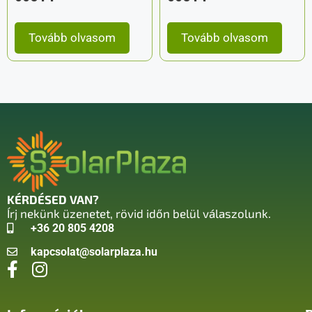
Tovább olvasom
Tovább olvasom
KÉRDÉSED VAN?
Írj nekünk üzenetet, rövid időn belül válaszolunk.
+36 20 805 4208
kapcsolat@solarplaza.hu