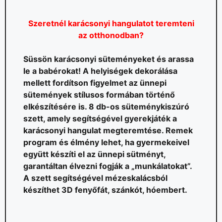
Szeretnél karácsonyi hangulatot teremteni
az otthonodban?
Süssön karácsonyi süteményeket és arassa
le a babérokat! A helyiségek dekorálása
mellett fordítson figyelmet az ünnepi
sütemények stílusos formában történő
elkészítésére is. 8 db-os süteménykiszúró
szett, amely segítségével gyerekjáték a
karácsonyi hangulat megteremtése. Remek
program és élmény lehet, ha gyermekeivel
együtt készíti el az ünnepi sütményt,
garantáltan élvezni fogják a „munkálatokat”.
A szett segítségével mézeskalácsból
készíthet 3D fenyőfát, szánkót, hóembert.