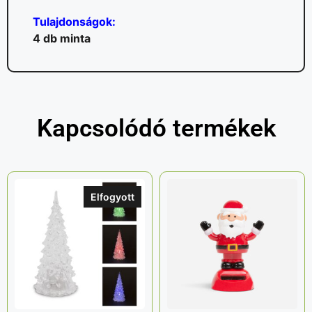
Tulajdonságok:
4 db minta
Kapcsolódó termékek
Elfogyott