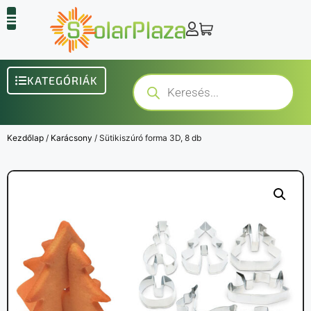
KATEGÓRIÁK
Kezdőlap
/
Karácsony
/ Sütikiszúró forma 3D, 8 db