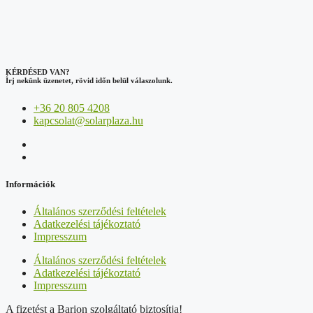
KÉRDÉSED VAN?
Írj nekünk üzenetet, rövid időn belül válaszolunk.
+36 20 805 4208
kapcsolat@solarplaza.hu
Információk
Általános szerződési feltételek
Adatkezelési tájékoztató
Impresszum
Általános szerződési feltételek
Adatkezelési tájékoztató
Impresszum
A fizetést a Barion szolgáltató biztosítja!