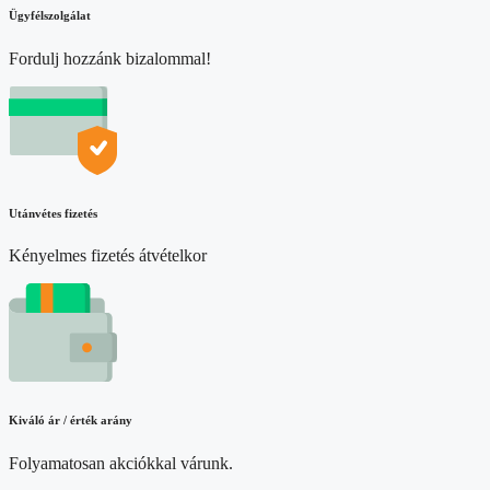
Ügyfélszolgálat
Fordulj hozzánk bizalommal!
Utánvétes fizetés
Kényelmes fizetés átvételkor
Kiváló ár / érték arány
Folyamatosan akciókkal várunk.