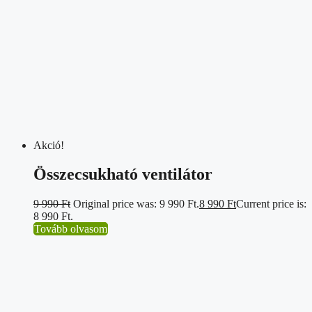
Akció!
Összecsukható ventilátor
9 990
Ft
Original price was: 9 990 Ft.
8 990
Ft
Current price is:
8 990 Ft.
Tovább olvasom