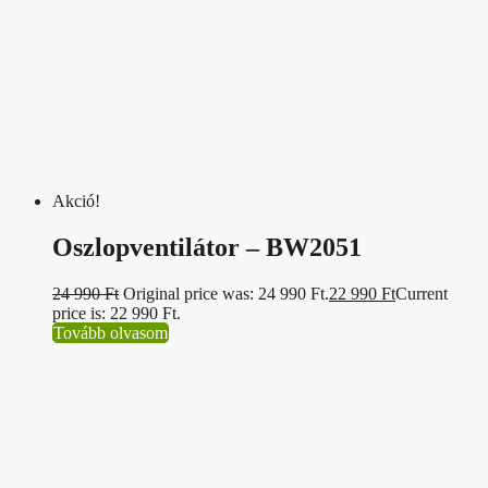
Akció!
Oszlopventilátor – BW2051
24 990
Ft
Original price was: 24 990 Ft.
22 990
Ft
Current
price is: 22 990 Ft.
Tovább olvasom