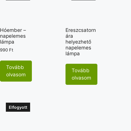
Hóember –
Ereszcsatorn
napelemes
ára
lámpa
helyezhető
napelemes
990
Ft
lámpa
Tovább
Tovább
olvasom
olvasom
Elfogyott