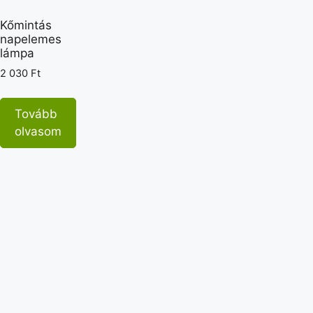
Kőmintás
napelemes
lámpa
2 030
Ft
Tovább
olvasom