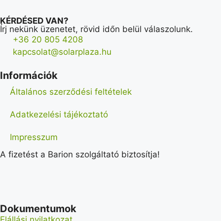
KÉRDÉSED VAN?
Írj nekünk üzenetet, rövid időn belül válaszolunk.
+36 20 805 4208
kapcsolat@solarplaza.hu
Információk
Általános szerződési feltételek
Adatkezelési tájékoztató
Impresszum
A fizetést a Barion szolgáltató biztosítja!
Dokumentumok
Elállási nyilatkozat