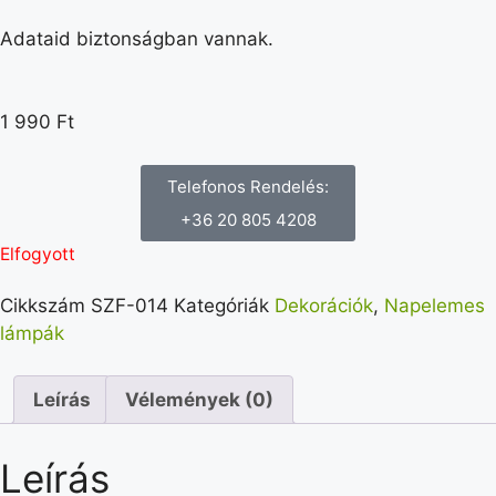
Adataid biztonságban vannak.
1 990
Ft
Telefonos Rendelés:
+36 20 805 4208
Elfogyott
Cikkszám
SZF-014
Kategóriák
Dekorációk
,
Napelemes
lámpák
Leírás
Vélemények (0)
Leírás