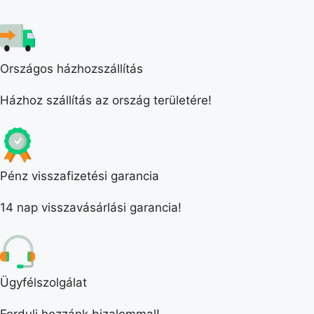
Országos házhozszállítás
Házhoz szállítás az ország területére!
Pénz visszafizetési garancia
14 nap visszavásárlási garancia!
Ügyfélszolgálat