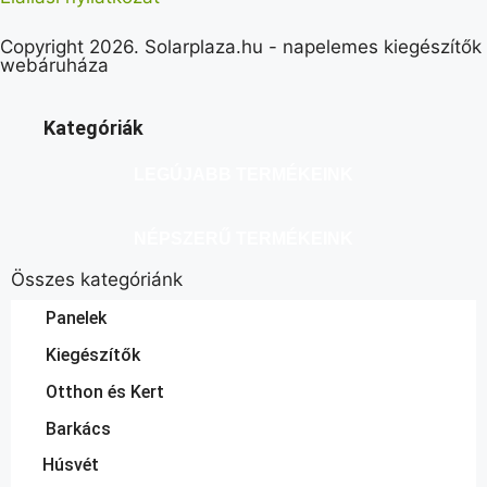
Copyright 2026. Solarplaza.hu - napelemes kiegészítők
webáruháza
Kategóriák
LEGÚJABB TERMÉKEINK
NÉPSZERŰ TERMÉKEINK
Összes kategóriánk
Panelek
Kiegészítők
Otthon és Kert
Barkács
Húsvét