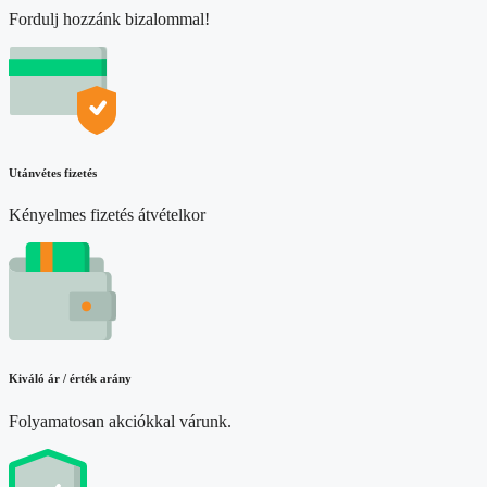
Fordulj hozzánk bizalommal!
Utánvétes fizetés
Kényelmes fizetés átvételkor
Kiváló ár / érték arány
Folyamatosan akciókkal várunk.