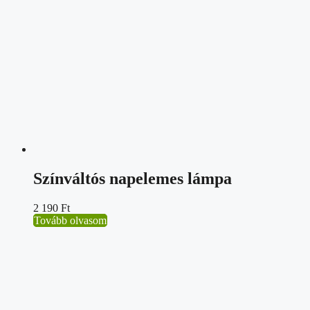
Színváltós napelemes lámpa
2 190
Ft
Tovább olvasom