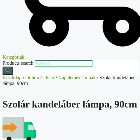
Kategóriák
Products search
Kezdőlap
/
Otthon és Kert
/
Napelemes lámpák
/ Szolár kandeláber
lámpa, 90cm
Szolár kandeláber lámpa, 90cm