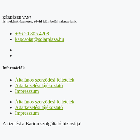
KÉRDÉSED VAN?
Írj nekünk üzenetet, rövid időn belül válaszolunk.
+36 20 805 4208
kapcsolat@solarplaza.hu
Információk
Általános szerződési feltételek
Adatkezelési tájékoztató
Impresszum
Általános szerződési feltételek
Adatkezelési tájékoztató
Impresszum
A fizetést a Barion szolgáltató biztosítja!