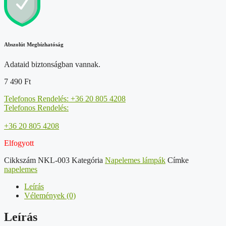
Abszolút Megbízhatóság
Adataid biztonságban vannak.
7 490
Ft
Telefonos Rendelés: +36 20 805 4208
Telefonos Rendelés:
+36 20 805 4208
Elfogyott
Cikkszám
NKL-003
Kategória
Napelemes lámpák
Címke
napelemes
Leírás
Vélemények (0)
Leírás