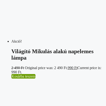
Akció!
Világító Mikulás alakú napelemes
lámpa
2 490
Ft
Original price was: 2 490 Ft.
990
Ft
Current price is:
990 Ft.
Kosárba teszem