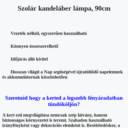
Szolár kandeláber lámpa, 90cm
Vezeték nélkül, egyszerűen használható
Könnyen összeszerelhető
Időjárás álló kivitel
Hosszan világít a Nap segítségével újratöltődő napelemnek
és akkumulátornak köszönhetően
Szeretnéd hogy a kerted a legszebb fényáradatban
tündököljön?
A kert esti megvilágítása nemcsak szép látvány, hanem
biztonságos környezetet is teremt. Szabadon használható
irányfényként vagy dekorációs elemként is. Besötétedéskor, a