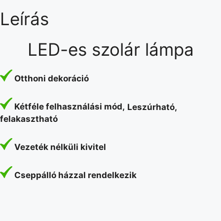
Leírás
LED-es szolár lámpa
Otthoni dekoráció
Kétféle felhasználási mód,
Leszúrható,
felakasztható
Vezeték nélküli kivitel
Cseppálló házzal rendelkezik