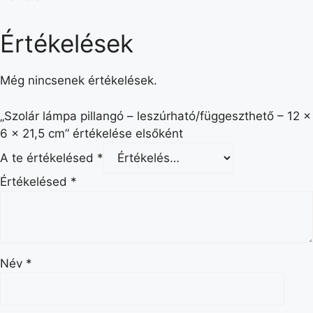
Értékelések
Még nincsenek értékelések.
„Szolár lámpa pillangó – leszúrható/függeszthető – 12 x
6 x 21,5 cm” értékelése elsőként
A te értékelésed
*
Értékelésed
*
Név
*