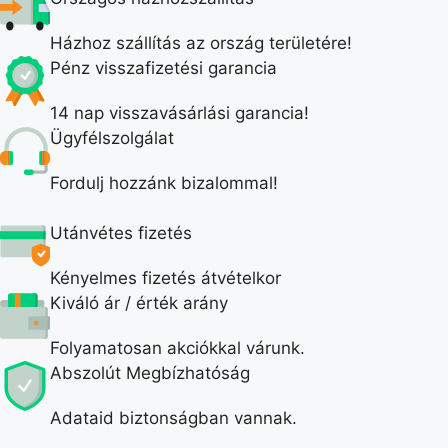
Házhoz szállítás az ország területére!
Pénz visszafizetési garancia
14 nap visszavásárlási garancia!
Ügyfélszolgálat
Fordulj hozzánk bizalommal!
Utánvétes fizetés
Kényelmes fizetés átvételkor
Kiváló ár / érték arány
Folyamatosan akciókkal várunk.
Abszolút Megbízhatóság
Adataid biztonságban vannak.