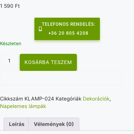
1 590
Ft
TELEFONOS RENDELÉS:
+36 20 805 4208
Készleten
KOSÁRBA TESZEM
Cikkszám
KLAMP-024
Kategóriák
Dekorációk
,
Napelemes lámpák
Leírás
Vélemények (0)