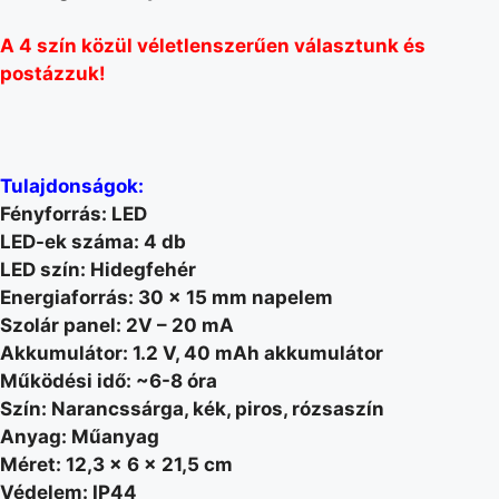
A 4 szín közül véletlenszerűen választunk és
postázzuk!
Tulajdonságok:
Fényforrás: LED
LED-ek száma: 4 db
LED szín: Hidegfehér
Energiaforrás: 30 x 15 mm napelem
Szolár panel: 2V – 20 mA
Akkumulátor: 1.2 V, 40 mAh akkumulátor
Működési idő: ~6-8 óra
Szín: Narancssárga, kék, piros, rózsaszín
Anyag: Műanyag
Méret: 12,3 x 6 x 21,5 cm
Védelem: IP44