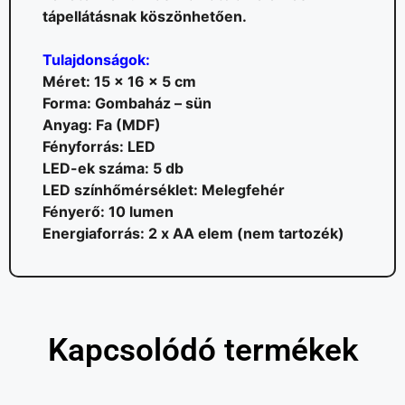
tápellátásnak köszönhetően.
Tulajdonságok:
Méret: 15 x 16 x 5 cm
Forma: Gombaház – sün
Anyag: Fa (MDF)
Fényforrás: LED
LED-ek száma: 5 db
LED színhőmérséklet: Melegfehér
Fényerő: 10 lumen
Energiaforrás: 2 x AA elem (nem tartozék)
Kapcsolódó termékek