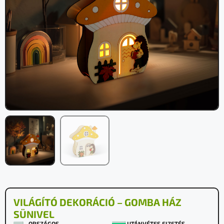
VILÁGÍTÓ DEKORÁCIÓ – GOMBA HÁZ
SÜNIVEL
ORSZÁGOS
UTÁNVÉTES FIZETÉS