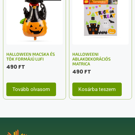
HALLOWEEN MACSKA ÉS
HALLOWEENI
TÖK FORMÁJÚ LUFI
ABLAKDEKORÁCIÓS
MATRICA
490
FT
490
FT
Tovább olvasom
Kosárba teszem