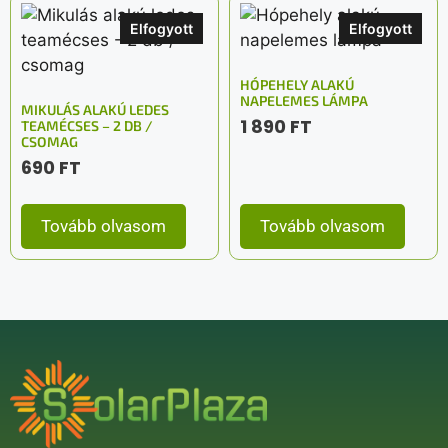
Elfogyott
Elfogyott
HÓPEHELY ALAKÚ
NAPELEMES LÁMPA
MIKULÁS ALAKÚ LEDES
1 890
FT
TEAMÉCSES – 2 DB /
CSOMAG
690
FT
Tovább olvasom
Tovább olvasom