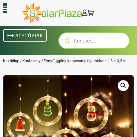
KATEGÓRIÁK
Kezdőlap
/
Karácsony
/ Fényfüggöny karácsonyi figurákkal – 1,8 x 0,5 m