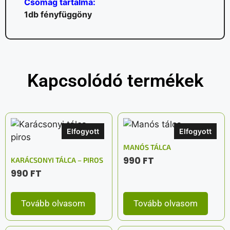
Csomag tartalma:
1db fényfüggöny
Kapcsolódó termékek
Elfogyott
Elfogyott
MANÓS TÁLCA
990
FT
KARÁCSONYI TÁLCA – PIROS
990
FT
Tovább olvasom
Tovább olvasom