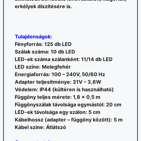
erkélyek díszítésére is.
Tulajdonságok:
Fényforrás: 125 db LED
Szálak száma: 10 db LED
LED-ek száma szálanként: 11/14 db LED
LED színe: Melegfehér
Energiaforrás: 100 – 240V, 50/60 Hz
Adapter teljesítménye: 31V – 3,6W
Védelem: IP44 (kültéren is használható)
Függöny teljes mérete: 1,8 x 0,5 m
Függönyszálak távolsága egymástól: 20 cm
LED-ek távolsága egy szálon: 5 cm
Kábelhossz (adapter – függöny között): 5 m
Kábel színe: Átlátszó