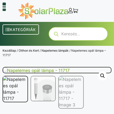
KATEGÓRIÁK
Kezdőlap
/
Otthon és Kert
/
Napelemes lámpák
/ Napelemes opál lámpa –
11717