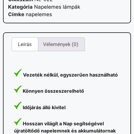
Kategória
Napelemes lámpák
Címke
napelemes
Leírás
Vélemények (0)
Vezeték nélkül, egyszerűen használható
Könnyen összeszerelhető
Időjárás álló kivitel
Hosszan világít a Nap segítségével
újratöltődő napelemnek és akkumulátornak