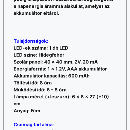
a napenergia árammá alakul át, amelyet az
akkumulátor eltárol.
Tulajdonságok:
LED-ek száma: 1 db LED
LED színe: Hidegfehér
Szolár panel: 40 x 40 mm, 2V, 20 mA
Energiaforrás: 1 x 1.2V, AAA akkumulátor
Akkumulátor kapacitás: 600 mAh
Töltési idő: 8 óra
Működési idő: 6 – 8 óra
Lámpa méret (+leszúró): 6 x 6 x 27 (+10)
cm
Anyag: Fém
Csomag tartalma: