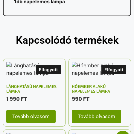
1db napelemes lámpa
Kapcsolódó termékek
Elfogyott
Elfogyott
LÁNGHATÁSÚ NAPELEMES
HÓEMBER ALAKÚ
LÁMPA
NAPELEMES LÁMPA
1 990
FT
990
FT
Tovább olvasom
Tovább olvasom